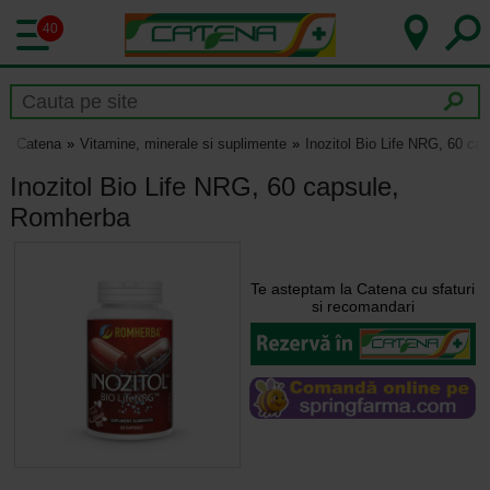
40
Catena
Vitamine, minerale si suplimente
Inozitol Bio Life NRG, 60 c
Inozitol Bio Life NRG, 60 capsule,
Romherba
Te asteptam la Catena cu sfaturi
si recomandari