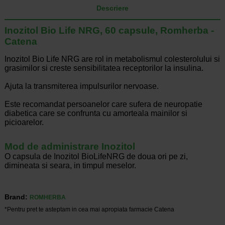
Descriere
Inozitol Bio Life NRG, 60 capsule, Romherba -
Catena
Inozitol Bio Life NRG are rol in metabolismul colesterolului si
grasimilor si creste sensibilitatea receptorilor la insulina.
Ajuta la transmiterea impulsurilor nervoase.
Este recomandat persoanelor care sufera de neuropatie
diabetica care se confrunta cu amorteala mainilor si
picioarelor.
Mod de administrare Inozitol
O capsula de Inozitol BioLifeNRG de doua ori pe zi,
dimineata si seara, in timpul meselor.
Brand:
ROMHERBA
*Pentru pret te asteptam in cea mai apropiata farmacie Catena