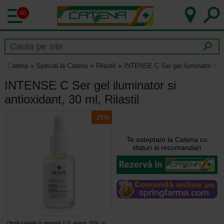
40
Catena
Special la Catena
Rilastil
INTENSE C Ser gel iluminator si an
INTENSE C Ser gel iluminator si
antioxidant, 30 ml, Rilastil
-25%
Te asteptam la Catena cu
sfaturi si recomandari
Ofertă valabilă în perioada 1-31 august 2026, in