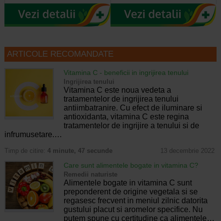
ARTICOLE RECOMANDATE
Vitamina C - beneficii in ingrijirea tenului
Ingrijirea tenului
Vitamina C este noua vedeta a
tratamentelor de ingrijirea tenului
antiimbatranire. Cu efect de iluminare si
antioxidanta, vitamina C este regina
tratamentelor de ingrijire a tenului si de
infrumusetare.…
Timp de citire:
4 minute, 47 secunde
13 decembrie 2022
Care sunt alimentele bogate in vitamina C?
Remedii naturiste
Alimentele bogate in vitamina C sunt
preponderent de origine vegetala si se
regasesc frecvent in meniul zilnic datorita
gustului placut si aromelor specifice. Nu
putem spune cu certitudine ca alimentele…