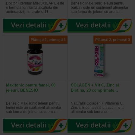
Doctor Fiterman MINOXICAPIL este
Benesio MaxiTonic jeleuri pentru
o formula fortifianta alcatuita din
barbati este un supliment alimentar
aminoacizi, minerale si 11…
sub forma de jeleuri cu aroma…
Plătești 2, primești 3
Plătești 2, primești 3
Maxitonic pentru femei, 60
COLAGEN + Vit C, Zinc si
jeleuri, BENESIO
Biotina, 20 comprimate…
Benesio MaxiTonic jeleuri pentru
Naturalis Colagen + Vitamina C,
femei este un supliment alimentar
Zinc si Biotina este un supliment
sub forma de jeleuri cu aroma…
alimentar sub forma de…