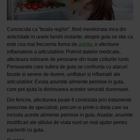
Cunoscuta ca “boala regilor”, fiind mentionata inca din
antichitate in unele familii instarite, despre guta se stie ca
este cea mai frecventa forma de
artrita
, o afectiune
inflamatorie a articulatiilor. Potrivit datelor medicale,
afecteaza milioane de persoane din toate colturile lumii.
Persoanele care sufera de guta se confrunta cu atacuri
bruste si severe de durere, umflaturi si inflamatii ale
articulatiilor. Exista anumite alimente permise in guta,
care pot ajuta la diminuarea acestor senzatii dureroase.
Din fericire, afectiunea poate fi controlata prin tratamente
prescrise de specialisti, precum si printr-o dieta care sa
includa aceste alimente permise in guta. Asadar, anumite
modificari ale stilului de viata sunt un real ajutor pentru
pacientii cu guta.