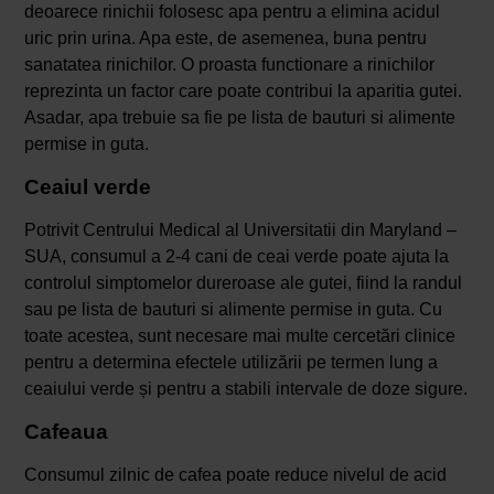
deoarece rinichii folosesc apa pentru a elimina acidul
uric prin urina. Apa este, de asemenea, buna pentru
sanatatea rinichilor. O proasta functionare a rinichilor
reprezinta un factor care poate contribui la aparitia gutei.
Asadar, apa trebuie sa fie pe lista de bauturi si alimente
permise in guta.
Ceaiul verde
Potrivit Centrului Medical al Universitatii din Maryland –
SUA, consumul a 2-4 cani de ceai verde poate ajuta la
controlul simptomelor dureroase ale gutei, fiind la randul
sau pe lista de bauturi si alimente permise in guta. Cu
toate acestea, sunt necesare mai multe cercetări clinice
pentru a determina efectele utilizării pe termen lung a
ceaiului verde și pentru a stabili intervale de doze sigure.
Cafeaua
Consumul zilnic de cafea poate reduce nivelul de acid