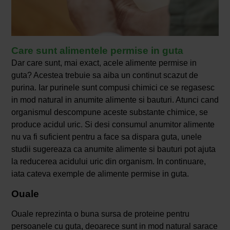
Care sunt alimentele permise in guta
Dar care sunt, mai exact, acele alimente permise in
guta? Acestea trebuie sa aiba un continut scazut de
purina. Iar purinele sunt compusi chimici ce se regasesc
in mod natural in anumite alimente si bauturi. Atunci cand
organismul descompune aceste substante chimice, se
produce acidul uric. Si desi consumul anumitor alimente
nu va fi suficient pentru a face sa dispara guta, unele
studii sugereaza ca anumite alimente si bauturi pot ajuta
la reducerea acidului uric din organism. In continuare,
iata cateva exemple de alimente permise in guta.
Ouale
Ouale reprezinta o buna sursa de proteine pentru
persoanele cu guta, deoarece sunt in mod natural sarace