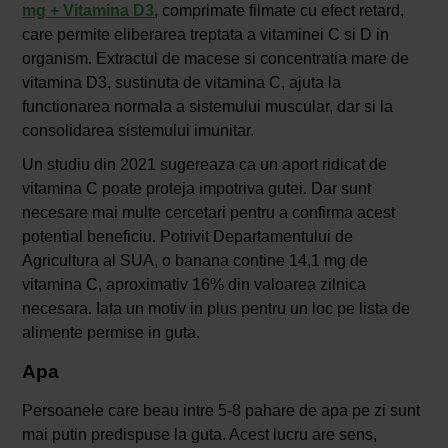
mg + Vitamina D3
, comprimate filmate cu efect retard,
care permite eliberarea treptata a vitaminei C si D in
organism. Extractul de macese si concentratia mare de
vitamina D3, sustinuta de vitamina C, ajuta la
functionarea normala a sistemului muscular, dar si la
consolidarea sistemului imunitar.
Un studiu din 2021 sugereaza ca un aport ridicat de
vitamina C poate proteja impotriva gutei. Dar sunt
necesare mai multe cercetari pentru a confirma acest
potential beneficiu. Potrivit Departamentului de
Agricultura al SUA, o banana contine 14,1 mg de
vitamina C, aproximativ 16% din valoarea zilnica
necesara. Iata un motiv in plus pentru un loc pe lista de
alimente permise in guta.
Apa
Persoanele care beau intre 5-8 pahare de apa pe zi sunt
mai putin predispuse la guta. Acest lucru are sens,