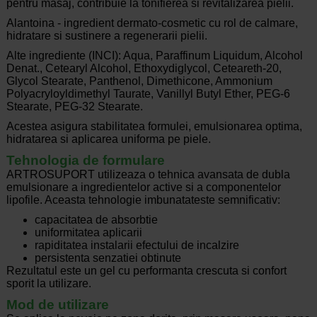
pentru masaj, contribuie la tonifierea si revitalizarea pielii.
Alantoina - ingredient dermato-cosmetic cu rol de calmare,
hidratare si sustinere a regenerarii pielii.
Alte ingrediente (INCI): Aqua, Paraffinum Liquidum, Alcohol
Denat., Cetearyl Alcohol, Ethoxydiglycol, Ceteareth-20,
Glycol Stearate, Panthenol, Dimethicone, Ammonium
Polyacryloyldimethyl Taurate, Vanillyl Butyl Ether, PEG-6
Stearate, PEG-32 Stearate.
Acestea asigura stabilitatea formulei, emulsionarea optima,
hidratarea si aplicarea uniforma pe piele.
Tehnologia de formulare
ARTROSUPORT utilizeaza o tehnica avansata de dubla
emulsionare a ingredientelor active si a componentelor
lipofile. Aceasta tehnologie imbunatateste semnificativ:
capacitatea de absorbtie
uniformitatea aplicarii
rapiditatea instalarii efectului de incalzire
persistenta senzatiei obtinute
Rezultatul este un gel cu performanta crescuta si confort
sporit la utilizare.
Mod de utilizare