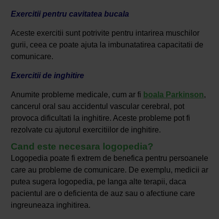
Exercitii pentru cavitatea bucala
Aceste exercitii sunt potrivite pentru intarirea muschilor
gurii, ceea ce poate ajuta la imbunatatirea capacitatii de
comunicare.
Exercitii de inghitire
Anumite probleme medicale, cum ar fi
boala Parkinson
,
cancerul oral sau accidentul vascular cerebral, pot
provoca dificultati la inghitire. Aceste probleme pot fi
rezolvate cu ajutorul exercitiilor de inghitire.
Cand este necesara logopedia?
Logopedia poate fi extrem de benefica pentru persoanele
care au probleme de comunicare. De exemplu, medicii ar
putea sugera logopedia, pe langa alte terapii, daca
pacientul are o deficienta de auz sau o afectiune care
ingreuneaza inghitirea.