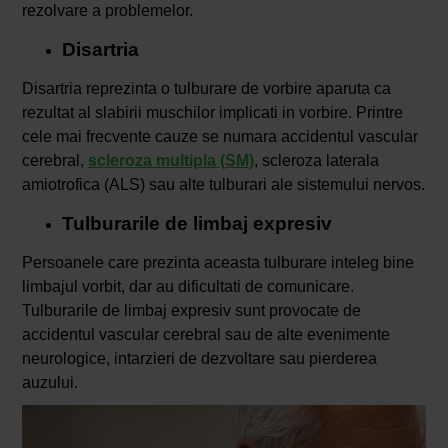
rezolvare a problemelor.
Disartria
Disartria reprezinta o tulburare de vorbire aparuta ca
rezultat al slabirii muschilor implicati in vorbire. Printre
cele mai frecvente cauze se numara accidentul vascular
cerebral,
scleroza multipla (SM)
, scleroza laterala
amiotrofica (ALS) sau alte tulburari ale sistemului nervos.
Tulburarile de limbaj expresiv
Persoanele care prezinta aceasta tulburare inteleg bine
limbajul vorbit, dar au dificultati de comunicare.
Tulburarile de limbaj expresiv sunt provocate de
accidentul vascular cerebral sau de alte evenimente
neurologice, intarzieri de dezvoltare sau pierderea
auzului.