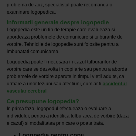
problema de auz, specialistul poate recomanda o
examinare logopedica.
Informatii generale despre logopedie
Logopedia este un tip de terapie care evalueaza si
abordeaza problemele de comunicare si tulburarile de
vorbire. Tehnicile de logopedie sunt folosite pentru a
imbunatati comunicarea.
Logopedia poate fi necesara in cazul tulburarilor de
vorbire care se dezvolta in copilarie sau pentru a aborda
problemele de vorbire aparute in timpul vietii adulte, ca
urmare a unor leziuni sau afectiuni, cum ar fi
accidentul
vascular cerebral
.
Ce presupune logopedia?
In prima faza, logopedul efectueaza o evaluare a
individului, pentru a identifica tulburarea de vorbire (daca
e cazul) si modalitatea prin care o poate trata.
Logopedie pentru copii