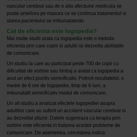
vascular cerebral sau de o alta afectiune medicala se
poate ameliora pe masura ce se continua tratamentul si
starea pacientului se imbunatateste.
Cat de eficienta este logopedia?
Mai multe studii arata ca logopedia este o metoda
eficienta prin care copiii si adultii isi dezvolta abilitatile
de comunicare.
Un studiu la care au participat peste 700 de copii cu
dificultati de vorbire sau limbaj a aratat ca logopedia a
avut un efect pozitiv semnificativ. Potrivit rezultatelor, o
medie de 6 ore de logopedie, timp de 6 luni, a
imbunatatit semnificativ modul de comunicare.
Un alt studiu a analizat efectele logopediei asupra
adultilor care au suferit un accident vascular cerebral si
au dezvoltat afazie. Datele sugereaza ca terapia prin
vorbire este eficienta in tratarea acestor probleme de
comunicare. De asemenea, cercetarea indica