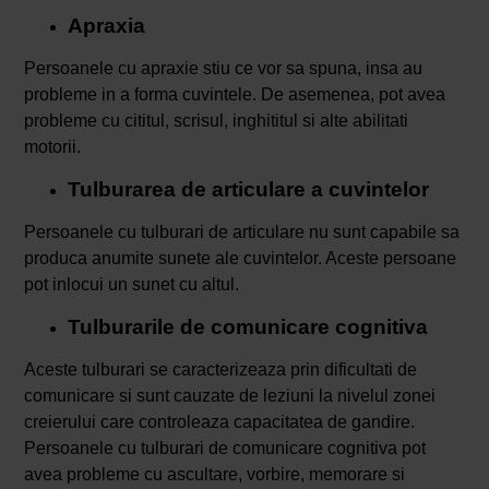
Apraxia
Persoanele cu apraxie stiu ce vor sa spuna, insa au
probleme in a forma cuvintele. De asemenea, pot avea
probleme cu cititul, scrisul, inghititul si alte abilitati
motorii.
Tulburarea de articulare a cuvintelor
Persoanele cu tulburari de articulare nu sunt capabile sa
produca anumite sunete ale cuvintelor. Aceste persoane
pot inlocui un sunet cu altul.
Tulburarile de comunicare cognitiva
Aceste tulburari se caracterizeaza prin dificultati de
comunicare si sunt cauzate de leziuni la nivelul zonei
creierului care controleaza capacitatea de gandire.
Persoanele cu tulburari de comunicare cognitiva pot
avea probleme cu ascultare, vorbire, memorare si