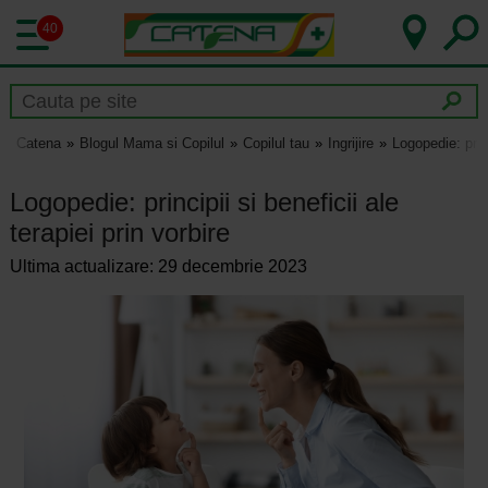
40
Catena
Blogul Mama si Copilul
Copilul tau
Ingrijire
Logopedie: princ
Logopedie: principii si beneficii ale
terapiei prin vorbire
Ultima actualizare: 29 decembrie 2023