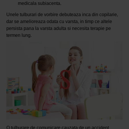
medicala subiacenta.
Unele tulburari de vorbire debuteaza inca din copilarie,
dar se amelioreaza odata cu varsta, in timp ce altele
persista pana la varsta adulta si necesita terapie pe
termen lung.
O tulburare de comunicare cauzata de un accident