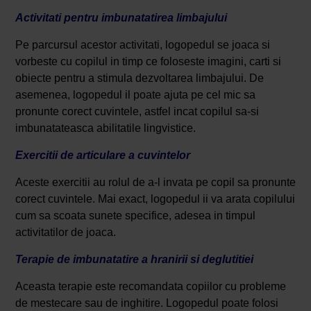
Activitati pentru imbunatatirea limbajului
Pe parcursul acestor activitati, logopedul se joaca si
vorbeste cu copilul in timp ce foloseste imagini, carti si
obiecte pentru a stimula dezvoltarea limbajului. De
asemenea, logopedul il poate ajuta pe cel mic sa
pronunte corect cuvintele, astfel incat copilul sa-si
imbunatateasca abilitatile lingvistice.
Exercitii de articulare a cuvintelor
Aceste exercitii au rolul de a-l invata pe copil sa pronunte
corect cuvintele. Mai exact, logopedul ii va arata copilului
cum sa scoata sunete specifice, adesea in timpul
activitatilor de joaca.
Terapie de imbunatatire a hranirii si deglutitiei
Aceasta terapie este recomandata copiilor cu probleme
de mestecare sau de inghitire. Logopedul poate folosi