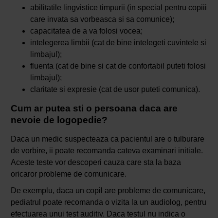
abilitatile lingvistice timpurii (in special pentru copiii
care invata sa vorbeasca si sa comunice);
capacitatea de a va folosi vocea;
intelegerea limbii (cat de bine intelegeti cuvintele si
limbajul);
fluenta (cat de bine si cat de confortabil puteti folosi
limbajul);
claritate si expresie (cat de usor puteti comunica).
Cum ar putea sti o persoana daca are
nevoie de logopedie?
Daca un medic suspecteaza ca pacientul are o tulburare
de vorbire, ii poate recomanda cateva examinari initiale.
Aceste teste vor descoperi cauza care sta la baza
oricaror probleme de comunicare.
De exemplu, daca un copil are probleme de comunicare,
pediatrul poate recomanda o vizita la un audiolog, pentru
efectuarea unui test auditiv. Daca testul nu indica o