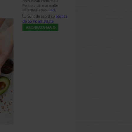
comunicari comerciale.
Pentru a citi mai multe
informatii apasa
aici
.
Sunt de acord cu
politica
de confidentialitate