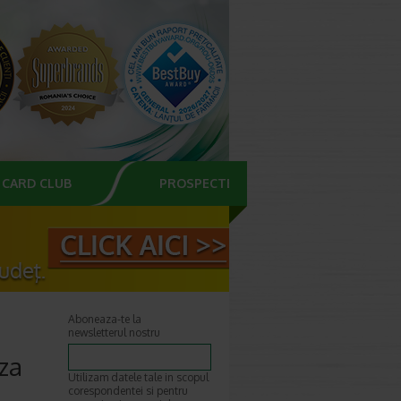
CARD CLUB
PROSPECTE
Aboneaza-te la
newsletterul nostru
za
Utilizam datele tale in scopul
corespondentei si pentru