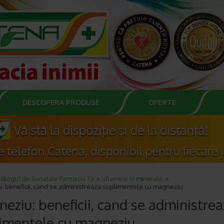
DESCOPERA PRODUSE
OFERTE
Blogul de Sanatate Farmacia Ta
Vitamine si minerale
: beneficii, cand se administreaza suplimentele cu magneziu
eziu: beneficii, cand se administrea
imentele cu magneziu