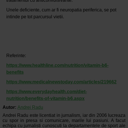
tratamentul cu anticonvulsivante.
Unele deficiente, cum ar fi neuropatia periferica, se pot
intinde pe tot parcursul vietii.
Referinte:
https://www.healthline.com/nutrition/vitamin-b6-
benefits
https://www.medicalnewstoday.com/articles/219662
https://www.everydayhealth.com/diet-
nutrition/benefits-of-vitamin-b6.aspx
Autor:
Andrei Radu
Andrei Radu este licentiat in jurnalism, iar din 2006 lucreaza
cu spor in presa si comunicare, marile lui pasiuni. A facut
echipa cu jurnalisti cunoscuti la departamentele de sport ale