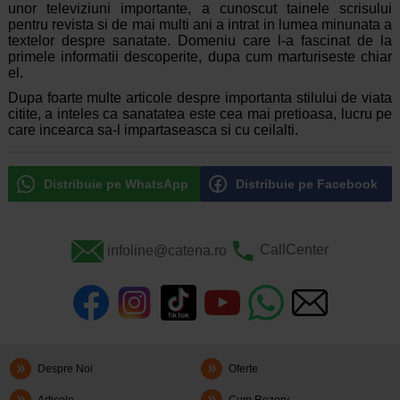
unor televiziuni importante, a cunoscut tainele scrisului
pentru revista si de mai multi ani a intrat in lumea minunata a
textelor despre sanatate. Domeniu care l-a fascinat de la
primele informatii descoperite, dupa cum marturiseste chiar
el.
Dupa foarte multe articole despre importanta stilului de viata
citite, a inteles ca sanatatea este cea mai pretioasa, lucru pe
care incearca sa-l impartaseasca si cu ceilalti.
Distribuie pe WhatsApp
Distribuie pe Facebook
infoline@catena.ro
CallCenter
Despre Noi
Oferte