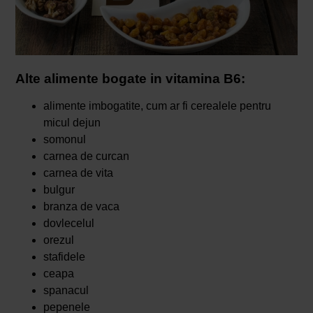
Alte alimente bogate in vitamina B6:
alimente imbogatite, cum ar fi cerealele pentru
micul dejun
somonul
carnea de curcan
carnea de vita
bulgur
branza de vaca
dovlecelul
orezul
stafidele
ceapa
spanacul
pepenele