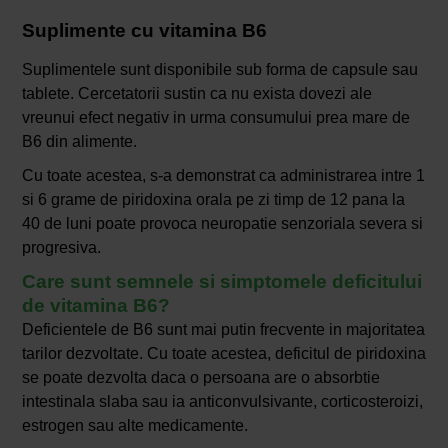
Suplimente cu vitamina B6
Suplimentele sunt disponibile sub forma de capsule sau
tablete. Cercetatorii sustin ca nu exista dovezi ale
vreunui efect negativ in urma consumului prea mare de
B6 din alimente.
Cu toate acestea, s-a demonstrat ca administrarea intre 1
si 6 grame de piridoxina orala pe zi timp de 12 pana la
40 de luni poate provoca neuropatie senzoriala severa si
progresiva.
Care sunt semnele si simptomele deficitului
de vitamina B6?
Deficientele de B6 sunt mai putin frecvente in majoritatea
tarilor dezvoltate. Cu toate acestea, deficitul de piridoxina
se poate dezvolta daca o persoana are o absorbtie
intestinala slaba sau ia anticonvulsivante, corticosteroizi,
estrogen sau alte medicamente.