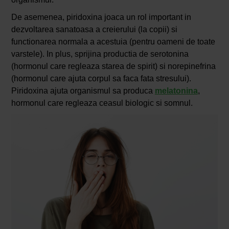
De asemenea, piridoxina joaca un rol important in
dezvoltarea sanatoasa a creierului (la copii) si
functionarea normala a acestuia (pentru oameni de toate
varstele). In plus, sprijina productia de serotonina
(hormonul care regleaza starea de spirit) si norepinefrina
(hormonul care ajuta corpul sa faca fata stresului).
Piridoxina ajuta organismul sa produca
melatonina
,
hormonul care regleaza ceasul biologic si somnul.