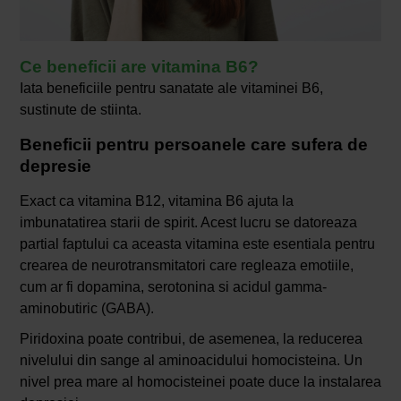
Ce beneficii are vitamina B6?
Iata beneficiile pentru sanatate ale vitaminei B6,
sustinute de stiinta.
Beneficii pentru persoanele care sufera de
depresie
Exact ca vitamina B12, vitamina B6 ajuta la
imbunatatirea starii de spirit. Acest lucru se datoreaza
partial faptului ca aceasta vitamina este esentiala pentru
crearea de neurotransmitatori care regleaza emotiile,
cum ar fi dopamina, serotonina si acidul gamma-
aminobutiric (GABA).
Piridoxina poate contribui, de asemenea, la reducerea
nivelului din sange al aminoacidului homocisteina. Un
nivel prea mare al homocisteinei poate duce la instalarea