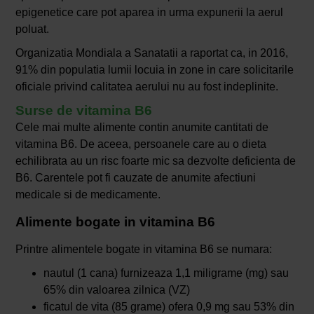
epigenetice care pot aparea in urma expunerii la aerul
poluat.
Organizatia Mondiala a Sanatatii a raportat ca, in 2016,
91% din populatia lumii locuia in zone in care solicitarile
oficiale privind calitatea aerului nu au fost indeplinite.
Surse de vitamina B6
Cele mai multe alimente contin anumite cantitati de
vitamina B6. De aceea, persoanele care au o dieta
echilibrata au un risc foarte mic sa dezvolte deficienta de
B6. Carentele pot fi cauzate de anumite afectiuni
medicale si de medicamente.
Alimente bogate in vitamina B6
Printre alimentele bogate in vitamina B6 se numara:
nautul (1 cana) furnizeaza 1,1 miligrame (mg) sau
65% din valoarea zilnica (VZ)
ficatul de vita (85 grame) ofera 0,9 mg sau 53% din