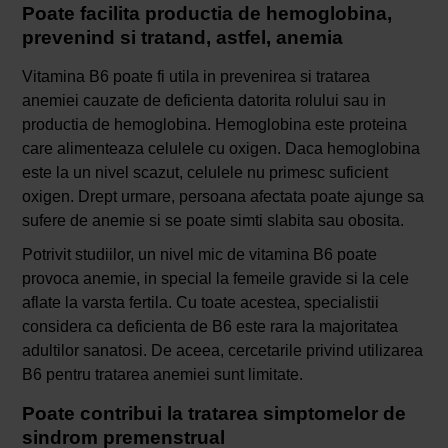
Poate facilita productia de hemoglobina,
prevenind si tratand, astfel, anemia
Vitamina B6 poate fi utila in prevenirea si tratarea
anemiei cauzate de deficienta datorita rolului sau in
productia de hemoglobina. Hemoglobina este proteina
care alimenteaza celulele cu oxigen. Daca hemoglobina
este la un nivel scazut, celulele nu primesc suficient
oxigen. Drept urmare, persoana afectata poate ajunge sa
sufere de anemie si se poate simti slabita sau obosita.
Potrivit studiilor, un nivel mic de vitamina B6 poate
provoca anemie, in special la femeile gravide si la cele
aflate la varsta fertila. Cu toate acestea, specialistii
considera ca deficienta de B6 este rara la majoritatea
adultilor sanatosi. De aceea, cercetarile privind utilizarea
B6 pentru tratarea anemiei sunt limitate.
Poate contribui la tratarea simptomelor de
sindrom premenstrual