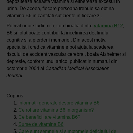
depoziteaza aceasta vitamina si elibereaza excesul in
urina. De aceea, fiecare persoana trebuie sa obtina
vitamina B6 in cantitati suficiente in fiecare zi.
Potrivit unor studii mici, combinatia dintre
vitamina B12
,
B6 si folat poate contribui la incetinirea declinului
cognitiv si a pierderii memoriei. Din acest motiv,
specialistii cred ca vitaminele pot ajuta la scaderea
riscului de accident vascular cerebral, boala Alzheimer si
depresie, conform unui articol publicat in numarul din
octombrie 2004 al
Canadian Medical Association
Journal
.
Cuprins
Informatii generale despre vitamina B6
Ce rol are vitamina B6 in organism?
Ce beneficii are vitamina B6?
Surse de vitamina B6
Care sunt semnele si simptomele deficitului de