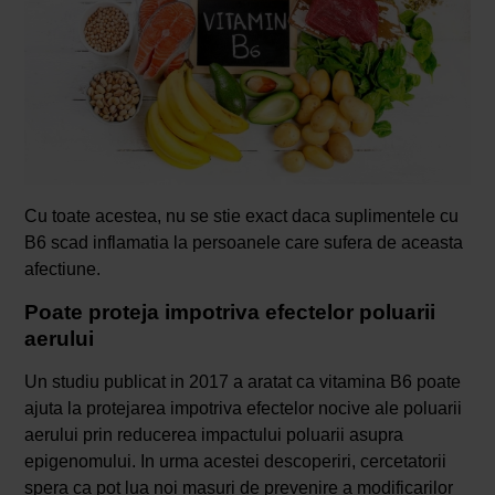
Cu toate acestea, nu se stie exact daca suplimentele cu
B6 scad inflamatia la persoanele care sufera de aceasta
afectiune.
Poate proteja impotriva efectelor poluarii
aerului
Un studiu publicat in 2017 a aratat ca vitamina B6 poate
ajuta la protejarea impotriva efectelor nocive ale poluarii
aerului prin reducerea impactului poluarii asupra
epigenomului. In urma acestei descoperiri, cercetatorii
spera ca pot lua noi masuri de prevenire a modificarilor