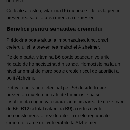
depresiei.
Cu toate acestea, vitamina B6 nu poate fi folosita pentru
prevenirea sau tratarea directa a depresiei.
Beneficii pentru sanatatea creierului
Piridoxina poate ajuta la imbunatatirea functionarii
creierului si la prevenirea maladiei Alzheimer.
Pe de o parte, vitamina B6 poate scadea nivelurile
ridicate de homocisteina din sange. Homocisteina la un
nivel anormal de mare poate creste riscul de aparitiei a
bolii Alzheimer.
Potrivit unui studiu efectuat pe 156 de adulti care
prezentau niveluri ridicate de homocisteina si
insuficienta cognitiva usoara, administrarea de doze mari
de B6, B12 si folat (vitamina B9) a redus nivelul
homocisteinei si al reziduurilor in unele regiuni ale
creierului care sunt vulnerabile la Alzheimer.