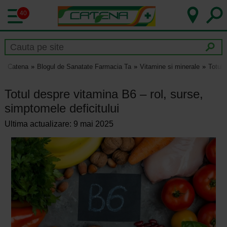
40
Catena
Blogul de Sanatate Farmacia Ta
Vitamine si minerale
Totul 
Totul despre vitamina B6 – rol, surse,
simptomele deficitului
Ultima actualizare: 9 mai 2025