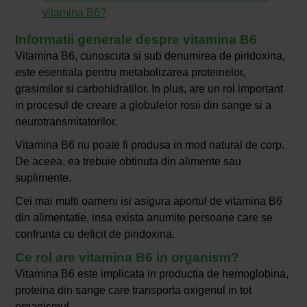
vitamina B6?
Informatii generale despre vitamina B6
Vitamina B6, cunoscuta si sub denumirea de piridoxina,
este esentiala pentru metabolizarea proteinelor,
grasimilor si carbohidratilor. In plus, are un rol important
in procesul de creare a globulelor rosii din sange si a
neurotransmitatorilor.
Vitamina B6 nu poate fi produsa in mod natural de corp.
De aceea, ea trebuie obtinuta din alimente sau
suplimente.
Cei mai multi oameni isi asigura aportul de vitamina B6
din alimentatie, insa exista anumite persoane care se
confrunta cu deficit de piridoxina.
Ce rol are vitamina B6 in organism?
Vitamina B6 este implicata in productia de hemoglobina,
proteina din sange care transporta oxigenul in tot
organismul.