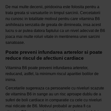
De mai multe decenii, piridoxina este folosita pentru a
trata greata si varsaturile in timpul sarcinii. Cercetatorii
nu cunosc in totalitate motivul pentru care vitamina B6
anihileaza senzatia de greata de dimineata, insa acest
lucru s-ar putea datora faptului ca un nivel adecvat de B6
joaca mai multe roluri vitale in mentinerea unei sarcini
sanatoase.
Poate preveni infundarea arterelor si poate
reduce riscul de afectiuni cardiace
Vitamina B6 poate preveni infundarea arterelor,
reducand, astfel, la minimum riscul aparitiei bolilor de
inima.
Cercetarile sugereaza ca persoanele cu niveluri scazute
de vitamina B6 in sange au un risc aproape dublu de a
suferi de boli cardiace in comparatie cu cele cu niveluri
mai ridicate de B6. Motivul probabil ar putea fi ca