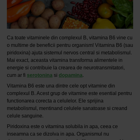
Ca toate vitaminele din complexul B, vitamina B6 vine cu
o multime de beneficii pentru organism! Vitamina B6 (sau
piridoxina) ajuta sistemul nervos central si metabolismul.
Mai exact, aceasta vitamina transforma alimentele in
energie si contribuie la crearea de neurotransmitatori,
cum ar fi
serotonina
si
dopamina
.
Vitamina B6 este una dintre cele opt vitamine din
complexul B. Acest grup de vitamine este esential pentru
functionarea corecta a celulelor. Ele sprijina
metabolismul, mentinand celulele sanatoase si creand
celule sanguine.
Piridoxina este o vitamina solubila in apa, ceea ce
inseamna ca se dizolva in apa. Organismul nu