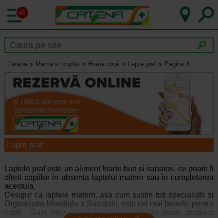
40
Catena
Mama si copilul
Hrana copii
Lapte praf
Pagina 3
Lapte praf
Laptele praf este un aliment foarte bun si sanatos, ce poate fi
oferit copiilor in absenta laptelui matern sau in completarea
acestuia.
Desigur ca laptele matern, asa cum sustin toti specialistii si
Organizatia Mondiala a Sanatatii, este cel mai benefic pentru
copil. Sunt insa cazuri in care mama nu poate produce