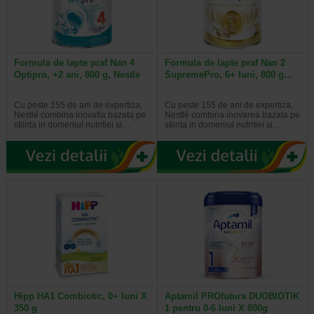
Formula de lapte praf Nan 4
Formula de lapte praf Nan 2
Optipro, +2 ani, 800 g, Nestle
SupremePro, 6+ luni, 800 g…
Cu peste 155 de ani de expertiza,
Cu peste 155 de ani de expertiza,
Nestlé combina inovatia bazata pe
Nestlé combina inovarea bazata pe
stiinta in domeniul nutritiei si…
stiinta in domeniul nutritiei si…
Hipp HA1 Combiotic, 0+ luni X
Aptamil PROfutura DUOBIOTIK
350 g
1 pentru 0-6 luni X 800g