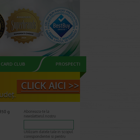
CARD CLUB
PROSPECTE
 350 g
Aboneaza-te la
newsletterul nostru
Utilizam datele tale in scopul
corespondentei si pentru