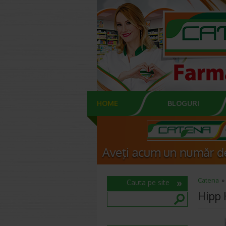
HOME
BLOGURI
Catena
Cauta pe site
Hipp 