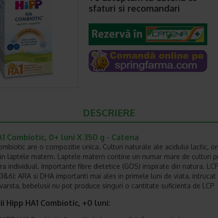
sfaturi si recomandari
DESCRIERE
1 Combiotic, 0+ luni X 350 g - Catena
mbiotic are o compozitie unica. Culturi naturale ale acidului lactic, or
din laptele matern. Laptele matern contine un numar mare de culturi p
ra individual. Importante fibre dietetice (GOS) inspirate din natura. LC
&6): ARA si DHA importanti mai ales in primele luni de viata, intrucat 
varsta, bebelusii nu pot produce singuri o cantitate suficienta de LCP
ii Hipp HA1 Combiotic, +0 luni: