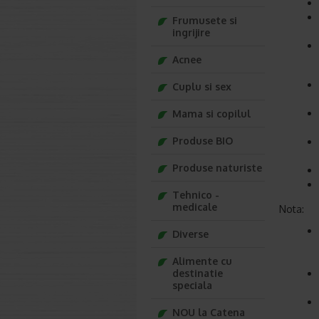
Frumusete si
ingrijire
Acnee
Cuplu si sex
Mama si copilul
Produse BIO
Produse naturiste
Tehnico -
medicale
Nota:
Diverse
Alimente cu
destinatie
speciala
NOU la Catena