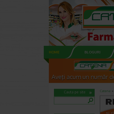
HOME
BLOGURI
Catena
Cauta pe site