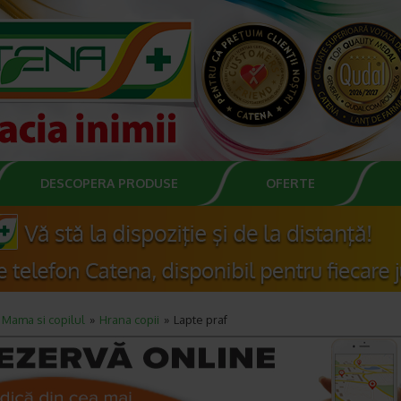
DESCOPERA PRODUSE
OFERTE
Mama si copilul
Hrana copii
Lapte praf