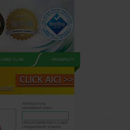
CARD CLUB
PROSPECTE
Aboneaza-te la
newsletterul nostru
Utilizam datele tale in scopul
corespondentei si pentru