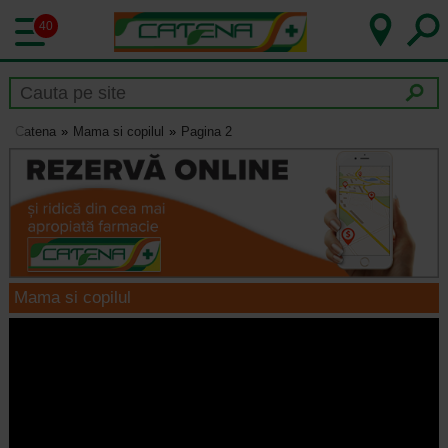
40
Catena
Mama si copilul
Pagina 2
Mama si copilul