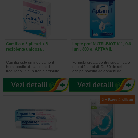
Camilia x 2 plicuri x 5
Lapte praf NUTRI-BIOTIK 1, 0-6
recipiente unidoza .
luni, 800 g, APTAMIL
Camilia este un medicament
Formula creata pentru sugarii care
homeopatic utilizat in mod
nu pot fi alaptati. De 50 de ani,
traditional in tulburarile atribuite…
echipa noastra de oameni de…
2 + Bavetă silicon