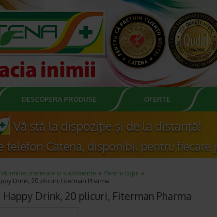
DESCOPERA PRODUSE
OFERTE
Vitamine, minerale si suplimente
Pentru copii
ppy Drink, 20 plicuri, Fiterman Pharma
n Happy Drink, 20 plicuri, Fiterman Pharma