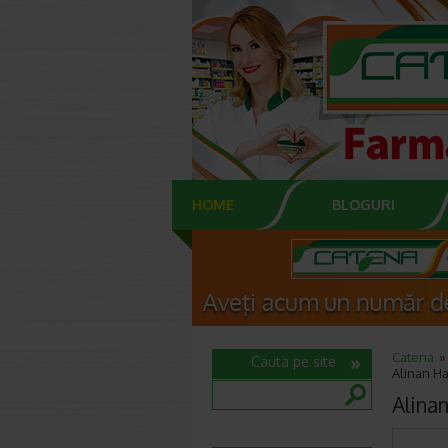
HOME
BLOGURI
Catena
Cauta pe site
Alinan Ha
Alina