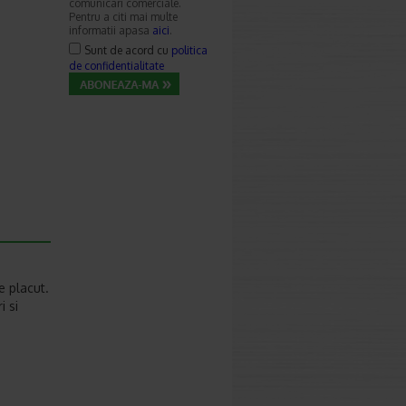
comunicari comerciale.
Pentru a citi mai multe
informatii apasa
aici
.
Sunt de acord cu
politica
de confidentialitate
e placut.
i si