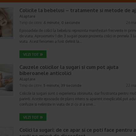
Colicile la bebelusi – tratamente si metode de a
Alaptare
Timp de citire:
6 minute, 0 secunde
26 ma
Episoadele de colici la bebelusi reprezinta manifestari frecvente in prime
de viata. Aproximativ 1 din 3 sugari poate prezenta colici in primele 3 l
viata. Acest fenomen a fost definit la…
Cauzele colicilor la sugari si cum pot ajuta
biberoanele anticolici
Alaptare
Timp de citire:
5 minute, 39 secunde
22 ma
Colicile la sugari sunt o experienta obisnuita, dar frustranta pentru mul
parinti. Aceste episoade de plans intens si aparent inexplicabil pot ad
confuzie si neliniste in viata de zi cu zi a unei…
Colici la sugari: de ce apar si ce poti face pentru a