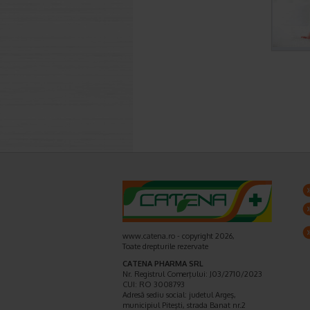
www.catena.ro - copyright 2026,
Toate drepturile rezervate
CATENA PHARMA SRL
Nr. Registrul Comerţului: J03/2710/2023
CUI: RO 3008793
Adresă sediu social: judetul Argeş,
municipiul Piteşti, strada Banat nr.2