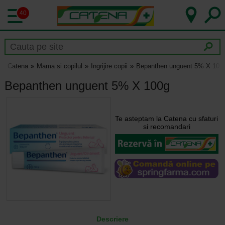
40
Catena
Mama si copilul
Ingrijire copii
Bepanthen unguent 5% X 100
Bepanthen unguent 5% X 100g
Te asteptam la Catena cu sfaturi
si recomandari
Descriere