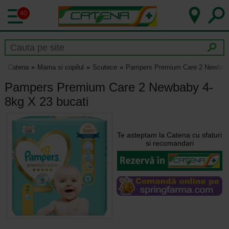
40
Catena
Mama si copilul
Scutece
Pampers Premium Care 2 Newbaby
Pampers Premium Care 2 Newbaby 4-
8kg X 23 bucati
Te asteptam la Catena cu sfaturi
si recomandari