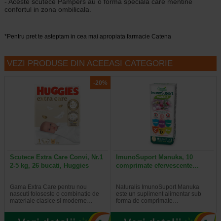
- Aceste scutece Pampers au o forma speciala care mentine
confortul in zona ombilicala.
*Pentru pret te asteptam in cea mai apropiata farmacie Catena
VEZI PRODUSE DIN ACEEASI CATEGORIE
-20%
Scutece Extra Care Convi, Nr.1
ImunoSuport Manuka, 10
2-5 kg, 26 bucati, Huggies
comprimate efervescente…
Gama Extra Care pentru nou
Naturalis ImunoSuport Manuka
nascuti foloseste o combinatie de
este un supliment alimentar sub
materiale clasice si moderne…
forma de comprimate…