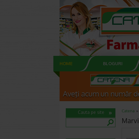
HOME
BLOGURI
Catena
Cauta pe site
Marvi