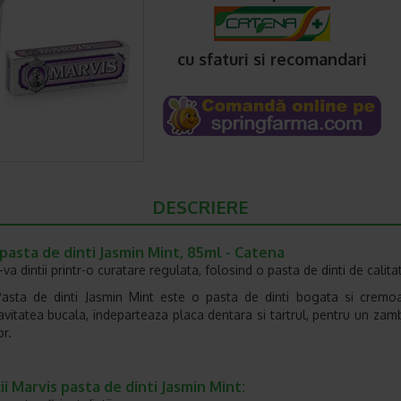
cu sfaturi si recomandari
DESCRIERE
pasta de dinti Jasmin Mint, 85ml - Catena
-va dintii printr-o curatare regulata, folosind o pasta de dinti de calita
asta de dinti Jasmin Mint este o pasta de dinti bogata si cremoa
avitatea bucala, indeparteaza placa dentara si tartrul, pentru un zamb
or.
ii Marvis pasta de dinti
Jasmin Mint
: