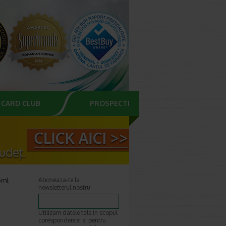
CARD CLUB
PROSPECTE
5ml
Aboneaza-te la
newsletterul nostru
Utilizam datele tale in scopul
corespondentei si pentru