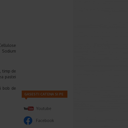
Cellulose
, Sodium
, timp de
ea pastei
ui bob de
GASESTI CATENA SI PE
Youtube
Facebook