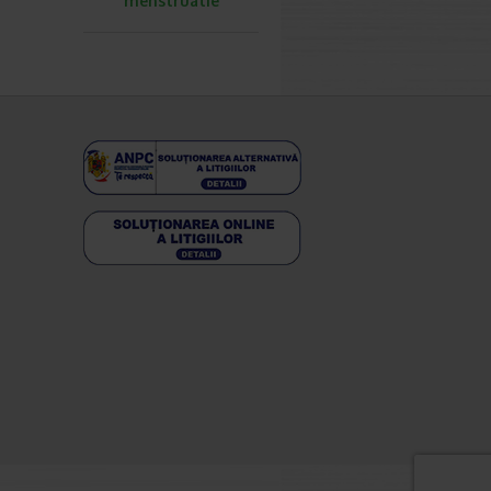
menstruatie