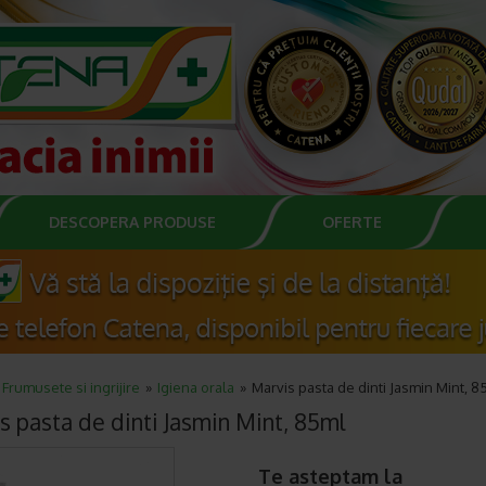
DESCOPERA PRODUSE
OFERTE
Frumusete si ingrijire
Igiena orala
Marvis pasta de dinti Jasmin Mint, 8
s pasta de dinti Jasmin Mint, 85ml
Te asteptam la