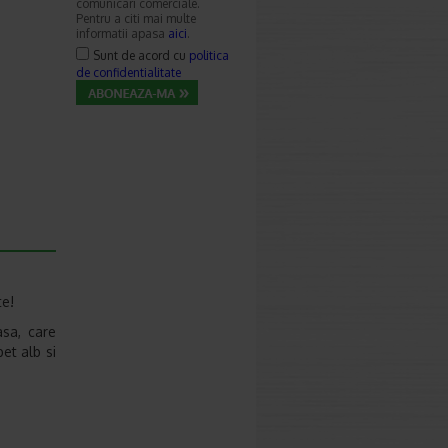
comunicari comerciale.
Pentru a citi mai multe
informatii apasa
aici
.
Sunt de acord cu
politica
de confidentialitate
te!
sa, care
et alb si