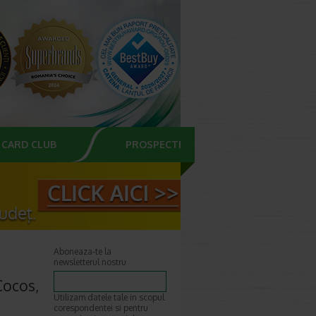
CARD CLUB
PROSPECTE
Aboneaza-te la
newsletterul nostru
Cocos,
Utilizam datele tale in scopul
corespondentei si pentru