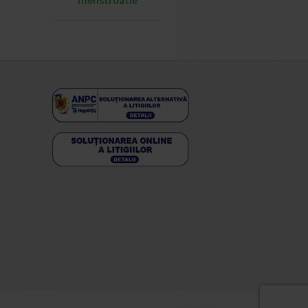
menstruatie