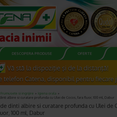
DESCOPERA PRODUSE
OFERTE
Frumusete si ingrijire
Igiena orala
dinti albire si curatare profunda cu Ulei de Cocos, fara fluor, 100 ml, Dabur
de dinti albire si curatare profunda cu Ulei de 
luor, 100 ml, Dabur