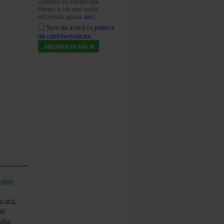
comunicari comerciale.
Pentru a citi mai multe
informatii apasa
aici
.
Sunt de acord cu
politica
de confidentialitate
luor,
icata,
ti
ala.