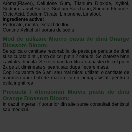
Aroma(Flavor), Cellulose Gum, Titanium Dioxide, Xylitol,
Sodium Lauryl Sulfate, Sodium Saccharin, Sodium Fluoride,
Citric Acid, Sodium Citrate, Limonene, Linalool.
Ingrediente active:
Portocale, menta, extract de flori.
Contine Xylitol si fluorura de sodiu.
Mod de utilizare Marvis pasta de dinti Orange
Blossom Bloom:
Se aplica o cantitate rezonabila de pasta pe periuta de dinti
si se curata dintii, timp de cel putin 2 minute. Se clateste bine
cavitatea bucala. Se recomanda utilizarea pastei de cel putin
2x pe zi, dimineata si seara sau dupa fiecare masa.
Copii cu varsta de 6 ani sau mai mica: utilizati o cantitate de
marimea unui bob de mazare si un periaj asistat, pentru a
evita inghitirea.
Precautii / Atentionari Marvis pasta de dinti
Orange Blossom Bloom:
In cazul ingerarii fluorurilor din alte surse consultati dentistul
sau medicul.