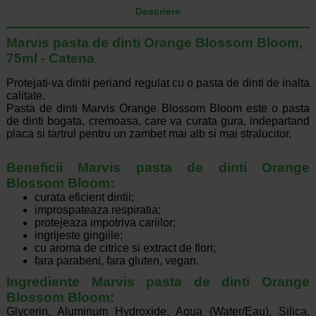
Descriere
Marvis pasta de dinti Orange Blossom Bloom,
75ml - Catena
Protejati-va dintii periand regulat cu o pasta de dinti de inalta
calitate.
Pasta de dinti Marvis Orange Blossom Bloom este o pasta
de dinti bogata, cremoasa, care va curata gura, indepartand
placa si tartrul pentru un zambet mai alb si mai stralucitor.
Beneficii Marvis pasta de dinti Orange
Blossom Bloom:
curata eficient dintii;
improspateaza respiratia;
protejeaza impotriva cariilor;
ingrijeste gingiile;
cu aroma de citrice si extract de flori;
fara parabeni, fara gluten, vegan.
Ingrediente Marvis pasta de dinti Orange
Blossom Bloom:
Glycerin, Aluminum Hydroxide, Aqua (Water/Eau), Silica,