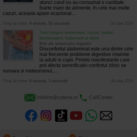
atunci cand nu au consumat o cantitate
foarte mare de alimente. In cele mai multe
cazuri, aceasta apare ocazional…
Timp de citire:
4 minute, 55 secunde
26 iulie 2026
Totul despre meteorism: cauze, factori
declansatori, tratament si dieta
Boli ale sistemului digestiv
Disconfortul abdominal este una dintre cele
mai frecvente probleme digestive intalnite
la adulti si copii. Printre manifestarile care
pot afecta semnificativ confortul zilnic se
numara si meteorismul,…
Timp de citire:
6 minute, 3 secunde
26 iulie 2026
infoline@catena.ro
CallCenter