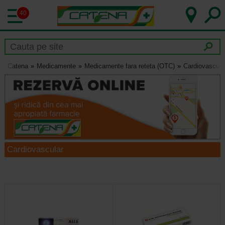
40
Catena
Medicamente
Medicamente fara reteta (OTC)
Cardiovascula
Cardiovascular