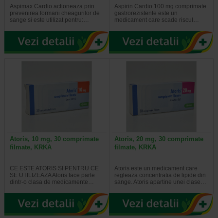
Aspimax Cardio actioneaza prin
Aspirin Cardio 100 mg comprimate
prevenirea formarii cheagurilor de
gastrorezistente este un
sange si este utilizat pentru:…
medicament care scade riscul…
Atoris, 10 mg, 30 comprimate
Atoris, 20 mg, 30 comprimate
filmate, KRKA
filmate, KRKA
CE ESTE ATORIS SI PENTRU CE
Atoris este un medicament care
SE UTILIZEAZA Atoris face parte
regleaza concentratia de lipide din
dintr-o clasa de medicamente…
sange. Atoris apartine unei clase…