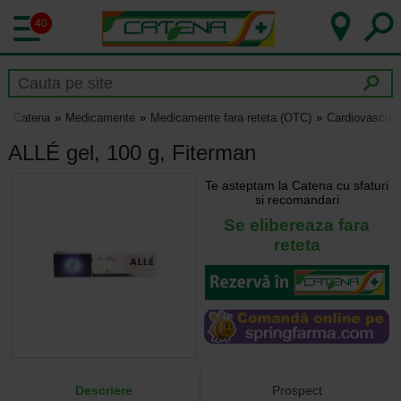
40
Catena
Medicamente
Medicamente fara reteta (OTC)
Cardiovascula
ALLÉ gel, 100 g, Fiterman
Te asteptam la Catena cu sfaturi
si recomandari
Se elibereaza fara
reteta
Descriere
Prospect