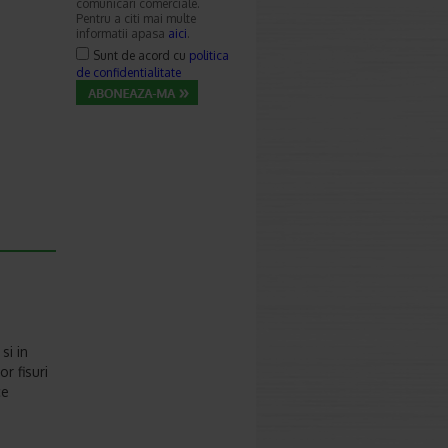
comunicari comerciale.
Pentru a citi mai multe
informatii apasa
aici
.
Sunt de acord cu
politica
de confidentialitate
si in
or fisuri
ce