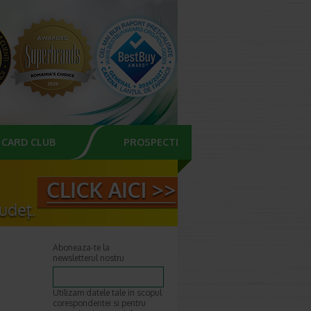
CARD CLUB
PROSPECTE
Aboneaza-te la
newsletterul nostru
Utilizam datele tale in scopul
corespondentei si pentru