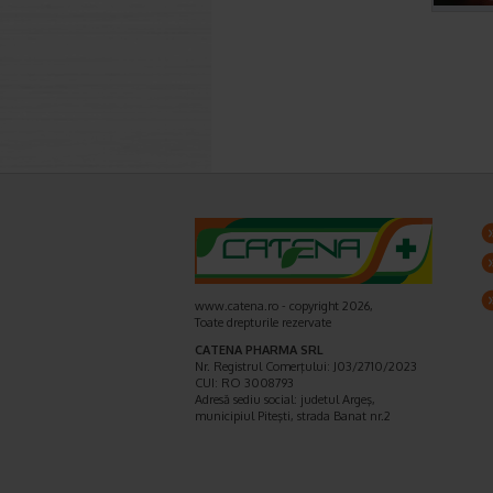
www.catena.ro - copyright 2026,
Toate drepturile rezervate
CATENA PHARMA SRL
Nr. Registrul Comerţului: J03/2710/2023
CUI: RO 3008793
Adresă sediu social: judetul Argeş,
municipiul Piteşti, strada Banat nr.2