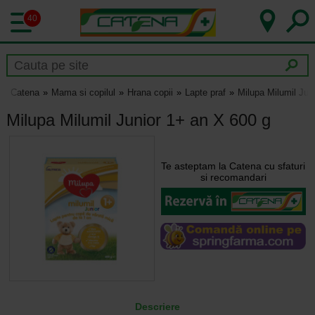
40
Catena
Mama si copilul
Hrana copii
Lapte praf
Milupa Milumil Jun
Milupa Milumil Junior 1+ an X 600 g
Te asteptam la Catena cu sfaturi
si recomandari
Descriere