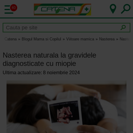
40
Catena
Blogul Mama si Copilul
Viitoare mamica
Nasterea
Nastere
Nasterea naturala la gravidele
diagnosticate cu miopie
Ultima actualizare: 8 noiembrie 2024