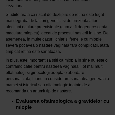
cezariana.
Studiile arata ca riscul de dezlipire de retina este legat
mai degraba de factori genetici si de prezenta altor
afectiuni oculare preexistente (cum ar fi degenerescenta
maculara miopica), decat de procesul nasterii in sine. De
asemenea, in multe cazuri, chiar si femeile cu miopie
severa pot avea o nastere vaginala fara complicatii, atata
timp cat retina este sanatoasa.
In plus, este important sa stiti ca miopia in sine nu este o
contraindicatie pentru nasterea vaginala. Tot mai multi
oftalmologi si ginecologi adopta o abordare
personalizata, luand in considerare sanatatea generala a
mamei si istoricul sau oftalmologic inainte de a
recomanda un anumit tip de nastere.
Evaluarea oftalmologica a gravidelor cu
miopie