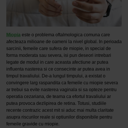
Miopia
este o problema oftalmologica comuna care
afecteaza milioane de oameni la nivel global. In perioada
sarcinii, femeile care sufera de miopie, in special de
forma moderata sau severa, isi pun deseori intrebari
legate de modul in care aceasta afectiune ar putea
influenta nasterea si ce consecinte ar putea avea in
timpul travaliului. De-a lungul timpului, a existat o
convingere larg raspandita ca femeile cu miopie severa
ar trebui sa evite nasterea vaginala si sa opteze pentru
operatia cezariana, de teama ca efortul travaliului ar
putea provoca dezlipirea de retina. Totusi, studiile
recente contrazic acest mit si aduc mai multa claritate
asupra riscurilor reale si optiunilor disponibile pentru
femeile gravide cu miopie.