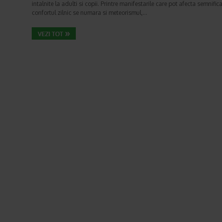
intalnite la adulti si copii. Printre manifestarile care pot afecta semnifica
confortul zilnic se numara si meteorismul,…