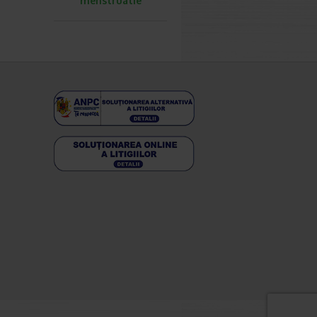
menstruatie