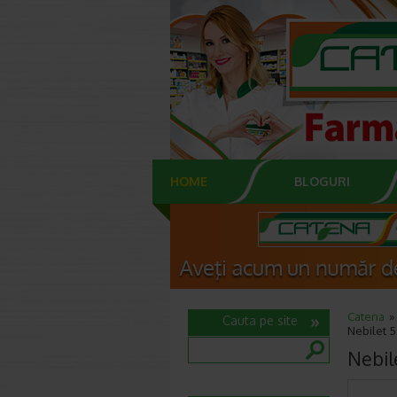
HOME
BLOGURI
Catena
Cauta pe site
Nebilet 5
Nebil