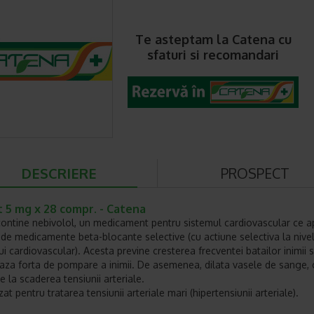
Te asteptam la Catena cu
sfaturi si recomandari
DESCRIERE
PROSPECT
 5 mg x 28 compr. - Catena
contine nebivolol, un medicament pentru sistemul cardiovascular ce a
 de medicamente beta-blocante selective (cu actiune selectiva la nive
i cardiovascular). Acesta previne cresterea frecventei batailor inimii s
aza forta de pompare a inimii. De asemenea, dilata vasele de sange,
e la scaderea tensiunii arteriale.
izat pentru tratarea tensiunii arteriale mari (hipertensiunii arteriale).