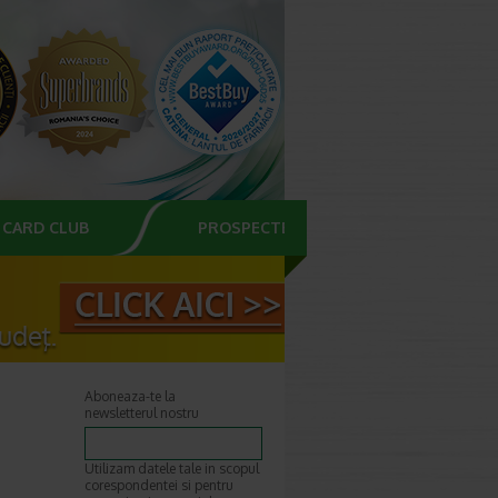
CARD CLUB
PROSPECTE
Aboneaza-te la
newsletterul nostru
Utilizam datele tale in scopul
corespondentei si pentru