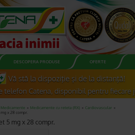
DESCOPERA PRODUSE
OFERTE
Medicamente
Medicamente cu reteta (RX)
Cardiovascular
 mg x 28 compr.
et 5 mg x 28 compr.