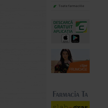
Toate farmaciile