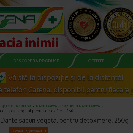
DESCOPERA PRODUSE
OFERTE
Special la Catena
Nesti Dante
Sapunuri Nesti Dante
te sapun vegetal pentru detoxifiere, 250g
 Dante sapun vegetal pentru detoxifiere, 250g
Plătești 2, primești 3