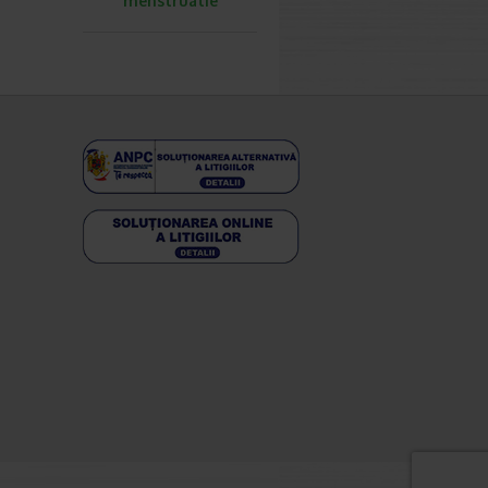
menstruatie