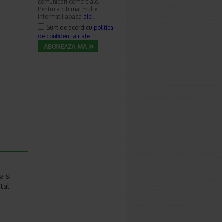
comunicari comerciale.
Pentru a citi mai multe
informatii apasa
aici
.
Sunt de acord cu
politica
de confidentialitate
a si
etal