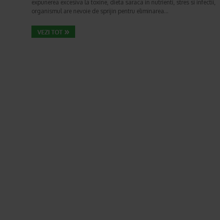
expunerea excesiva la toxine, dieta saraca in nutrienti, stres si infectii,
organismul are nevoie de sprijin pentru eliminarea…