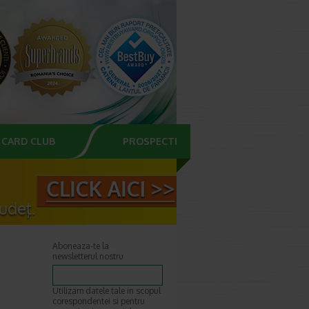
CARD CLUB
PROSPECTE
Aboneaza-te la
newsletterul nostru
Utilizam datele tale in scopul
corespondentei si pentru