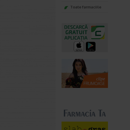
Toate farmaciile