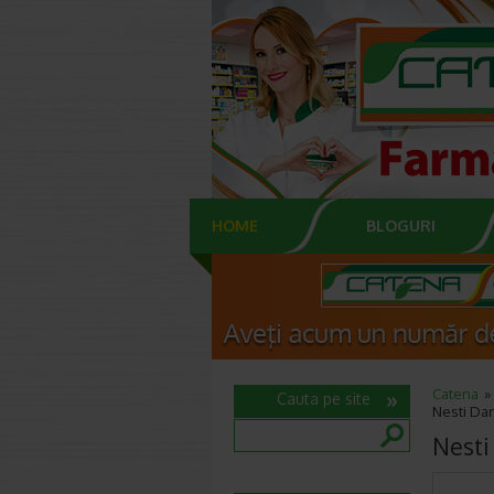
HOME
BLOGURI
Catena
Cauta pe site
Nesti Dan
Nesti