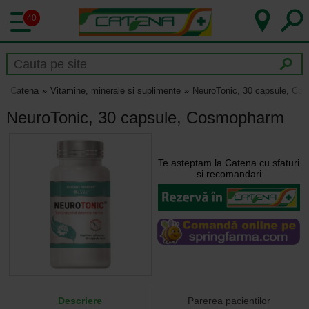
40
Catena
Vitamine, minerale si suplimente
NeuroTonic, 30 capsule, Co
NeuroTonic, 30 capsule, Cosmopharm
Te asteptam la Catena cu sfaturi
si recomandari
Descriere
Parerea pacientilor