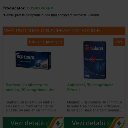
Producator:
COSMO PHARM
*Pentru pret te asteptam in cea mai apropiata farmacie Catena
VEZI PRODUSE DIN ACEEASI CATEGORIE
Plătești 1, primești 2
-20%
Septosol cu albastru de
Anticarcel, 56 comprimate,
metilen, 20 comprimate de…
Zdrovit
Septosol cu albastru de metilen
Magneziul si vitamina B6 contribuie
este un supliment alimentar cu
la reducerea oboselii si extenuarii,
albastru de metilen ce contribuie…
la metabolismul energetic normal…