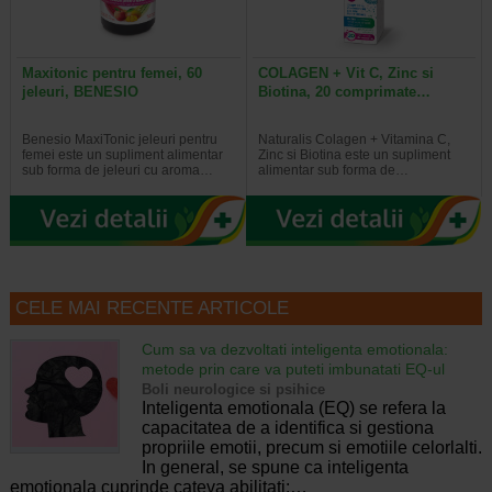
Maxitonic pentru femei, 60
COLAGEN + Vit C, Zinc si
jeleuri, BENESIO
Biotina, 20 comprimate…
Benesio MaxiTonic jeleuri pentru
Naturalis Colagen + Vitamina C,
femei este un supliment alimentar
Zinc si Biotina este un supliment
sub forma de jeleuri cu aroma…
alimentar sub forma de…
CELE MAI RECENTE ARTICOLE
Cum sa va dezvoltati inteligenta emotionala:
metode prin care va puteti imbunatati EQ-ul
Boli neurologice si psihice
Inteligenta emotionala (EQ) se refera la
capacitatea de a identifica si gestiona
propriile emotii, precum si emotiile celorlalti.
In general, se spune ca inteligenta
emotionala cuprinde cateva abilitati:…