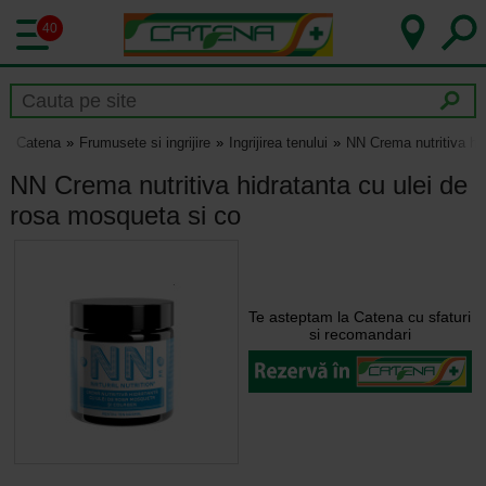
40
Catena
Frumusete si ingrijire
Ingrijirea tenului
NN Crema nutritiva hi
NN Crema nutritiva hidratanta cu ulei de
rosa mosqueta si co
Te asteptam la Catena cu sfaturi
si recomandari