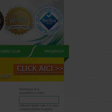
CARD CLUB
PROSPECTE
Aboneaza-te la
newsletterul nostru
Utilizam datele tale in scopul
corespondentei si pentru