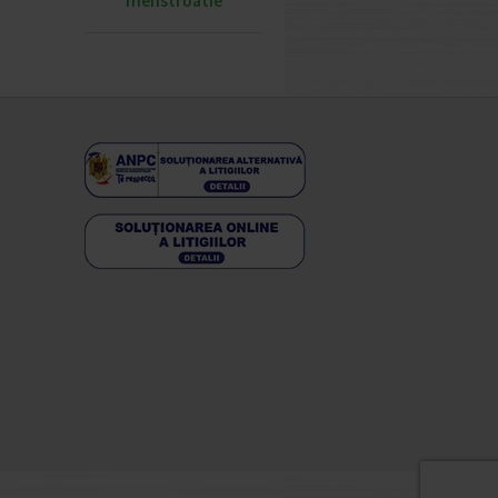
menstruatie