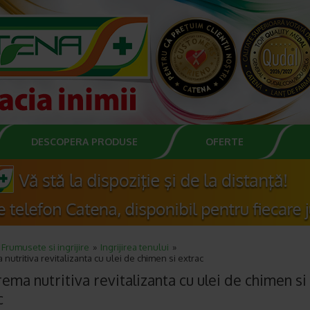
DESCOPERA PRODUSE
OFERTE
Frumusete si ingrijire
Ingrijirea tenului
nutritiva revitalizanta cu ulei de chimen si extrac
ema nutritiva revitalizanta cu ulei de chimen si
c