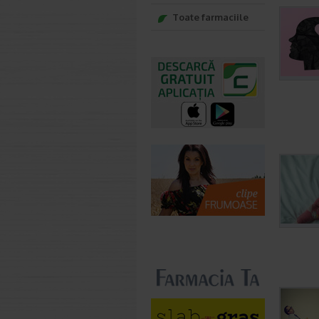
Toate farmaciile