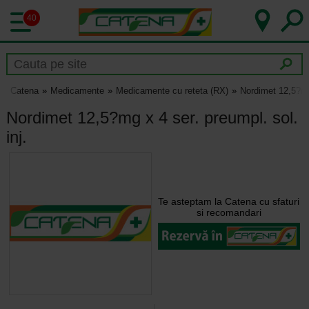
40
Catena
Medicamente
Medicamente cu reteta (RX)
Nordimet 12,5?mg 
Nordimet 12,5?mg x 4 ser. preumpl. sol.
inj.
Te asteptam la Catena cu sfaturi
si recomandari