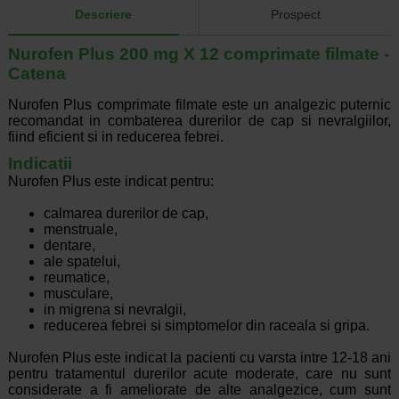
Descriere
Prospect
Nurofen Plus 200 mg X 12 comprimate filmate -
Catena
Nurofen Plus comprimate filmate este un analgezic puternic
recomandat in combaterea durerilor de cap si nevralgiilor,
fiind eficient si in reducerea febrei.
Indicatii
Nurofen Plus este indicat pentru:
calmarea durerilor de cap,
menstruale,
dentare,
ale spatelui,
reumatice,
musculare,
in migrena si nevralgii,
reducerea febrei si simptomelor din raceala si gripa.
Nurofen Plus este indicat la pacienti cu varsta intre 12-18 ani
pentru tratamentul durerilor acute moderate, care nu sunt
considerate a fi ameliorate de alte analgezice, cum sunt