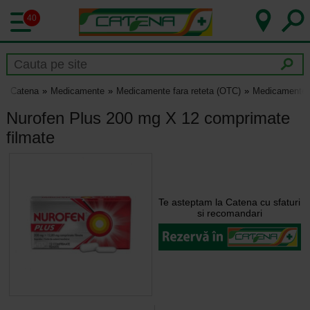
40
Catena
Medicamente
Medicamente fara reteta (OTC)
Medicamente p
Nurofen Plus 200 mg X 12 comprimate
filmate
Te asteptam la Catena cu sfaturi
si recomandari