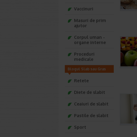
Vaccinuri
Masuri de prim
ajutor
Corpul uman -
organe interne
Proceduri
medicale
Blogul Slab sau Gras
Retete
Diete de slabit
Ceaiuri de slabit
Pastile de slabit
Sport