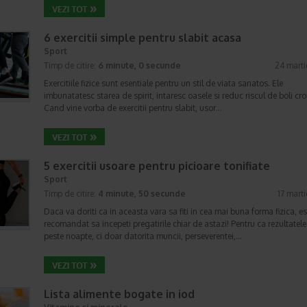
6 exercitii simple pentru slabit acasa
Sport
Timp de citire:
6 minute, 0 secunde
24 mart
Exercitiile fizice sunt esentiale pentru un stil de viata sanatos. Ele
imbunatatesc starea de spirit, intaresc oasele si reduc riscul de boli cro
Cand vine vorba de exercitii pentru slabit, usor…
5 exercitii usoare pentru picioare tonifiate
Sport
Timp de citire:
4 minute, 50 secunde
17 mart
Daca va doriti ca in aceasta vara sa fiti in cea mai buna forma fizica, es
recomandat sa incepeti pregatirile chiar de astazi! Pentru ca rezultatele
peste noapte, ci doar datorita muncii, perseverentei,…
Lista alimente bogate in iod