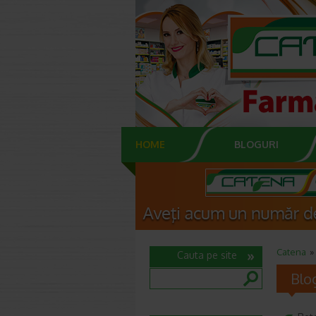
HOME
BLOGURI
Catena
Cauta pe site
Blo