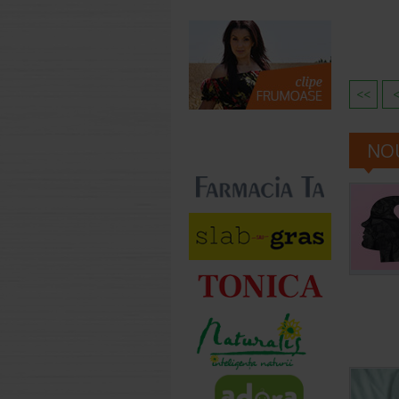
<<
NOU