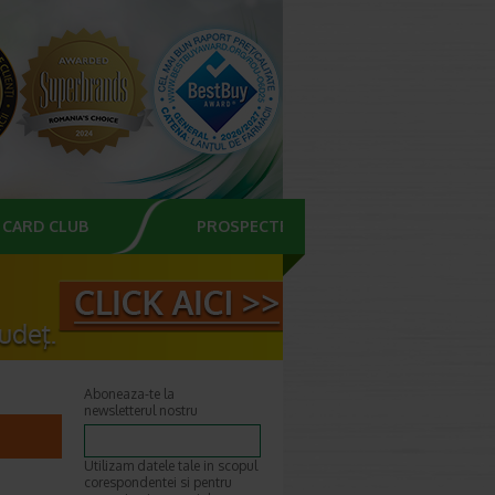
CARD CLUB
PROSPECTE
Aboneaza-te la
newsletterul nostru
Utilizam datele tale in scopul
corespondentei si pentru