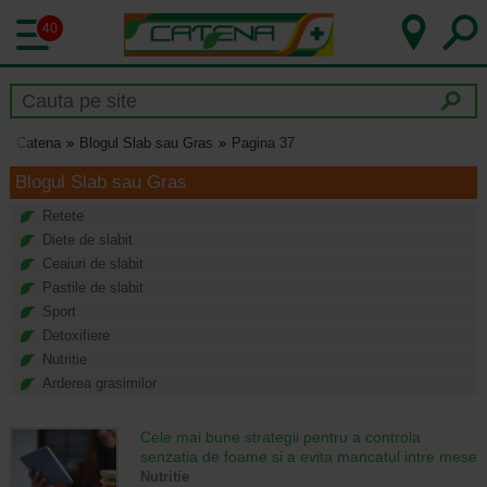
40
Catena
Blogul Slab sau Gras
Pagina 37
Blogul Slab sau Gras
Retete
Diete de slabit
Ceaiuri de slabit
Pastile de slabit
Sport
Detoxifiere
Nutritie
Arderea grasimilor
Cele mai bune strategii pentru a controla
senzatia de foame si a evita mancatul intre mese
Nutritie