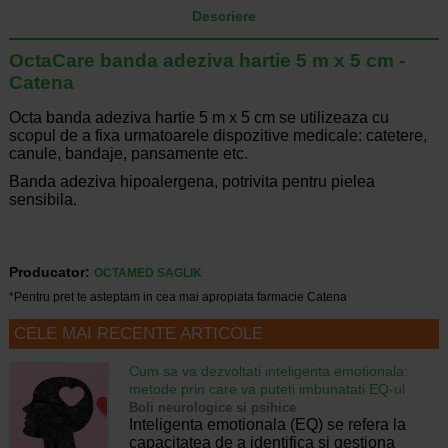
Descriere
OctaCare banda adeziva hartie 5 m x 5 cm -
Catena
Octa banda adeziva hartie 5 m x 5 cm se utilizeaza cu
scopul de a fixa urmatoarele dispozitive medicale: catetere,
canule, bandaje, pansamente etc.
Banda adeziva hipoalergena, potrivita pentru pielea
sensibila.
Producator:
OCTAMED SAGLIK
*Pentru pret te asteptam in cea mai apropiata farmacie Catena
CELE MAI RECENTE ARTICOLE
Cum sa va dezvoltati inteligenta emotionala:
metode prin care va puteti imbunatati EQ-ul
Boli neurologice si psihice
Inteligenta emotionala (EQ) se refera la
capacitatea de a identifica si gestiona