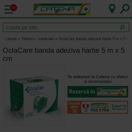
40
Catena
Tehnico - medicale
OctaCare banda adeziva hartie 5 m x 5 cm
OctaCare banda adeziva hartie 5 m x 5
cm
Te asteptam la Catena cu sfaturi
si recomandari