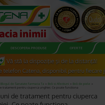
DESCOPERA PRODUSE
OFERTE
Blogul de Sanatate Farmacia Ta
Boli si Afectiuni
Boli de piele
e tratament pentru ciuperca unghiei. Ce poate functiona
uni de tratament pentru ciuperca
iei. Ce poate functiona