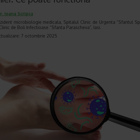
r.
Ioana Scripca
zident microbiologie medicala, Spitalul Clinic de Urgenta “Sfantul Spi
Clinic de Boli Infectioase “Sfanta Parascheva”, Iasi.
ctualizare: 7 octombrie 2025