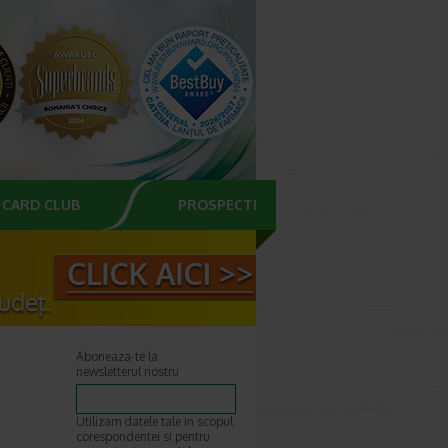
CARD CLUB
PROSPECTE
Aboneaza-te la
newsletterul nostru
Utilizam datele tale in scopul
corespondentei si pentru