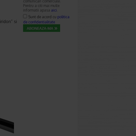
comunicari comerciale.
Pentru a citi mai multe
informatii apasa
aici
.
Sunt de acord cu
politica
ridon” si
de confidentialitate