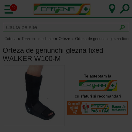
40
Catena
Tehnico - medicale
Orteze
Orteza de genunchi-glezna fix
Orteza de genunchi-glezna fixed
WALKER W100-M
Te asteptam la
cu sfaturi si recomandari