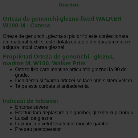
Descriere
Orteza de genunchi-glezna fixed WALKER
W100-M - Catena
Orteza de genunchi, glezna si picior fix este confectionata
din material textil si este dotata cu atele din duraluminiu ce
asigura imobilizarea gleznei.
Proprietati Orteza de genunchi - glezna,
marime M, W100, Walker Prim
Orteza fixa care mentine articulatia gleznei la 90 de
grade.
Inchiderea si fixarea ortezei se face prin sistem Velcro.
Talpa este curbata si antiaderenta
Indicatii de folosire:
Entorse severe
Fracturi fara deplasare ale gambei, gleznei si piciorului
Luxatii de glezna
Leziuni la nivelul tesuturilor moi ale gambei
Pre sau postoperator