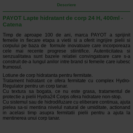
Descriere
PAYOT Lapte hidratant de corp 24 H, 400ml -
Catena
Timp de aproape 100 de ani, marca PAYOT a sprijinit
femeile in fiecare etapa a vietii si a oferit ingrijire pielii si
corpului pe baza de formule inovatoare care incorporeaza
cele mai recente progrese stiintifice. Autenticitatea si
senzualitatea sunt bazele relatiei convingatoare care s-a
construit de-a lungul anilor intre brand si femeile care iubesc
frumosul.
Lotiune de corp hidratanta pentru fermitate.
Tratament hidratant ce ofera fermitate cu complex Hydro-
Regulator pentru un corp tanar.
Cu textura sa bogata, ce nu este grasa, tratamentul de
protectie a pielii Hydra24 Corps ofera hidratare non-stop.
Cu sistemul sau de hidrodifuzare cu eliberare continua, ajuta
pielea sa-si mentina nivelul natural de umiditate, actionand
in acelasi timp asupra fermitatii pielii pentru a ajuta la
mentinerea unui corp tanar.