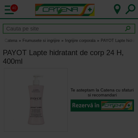
40
Catena
Frumusete si ingrijire
Ingrijire corporala
PAYOT Lapte hidrata
PAYOT Lapte hidratant de corp 24 H,
400ml
Te asteptam la Catena cu sfaturi
si recomandari