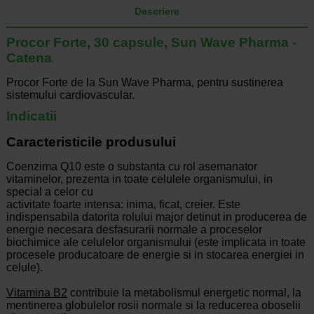
Descriere
Procor Forte, 30 capsule, Sun Wave Pharma -
Catena
Procor Forte de la Sun Wave Pharma, pentru sustinerea
sistemului cardiovascular.
Indicatii
Caracteristicile produsului
Coenzima Q10 este o substanta cu rol asemanator
vitaminelor, prezenta in toate celulele organismului, in
special a celor cu
activitate foarte intensa: inima, ficat, creier. Este
indispensabila datorita rolului major detinut in producerea de
energie necesara desfasurarii normale a proceselor
biochimice ale celulelor organismului (este implicata in toate
procesele producatoare de energie si in stocarea energiei in
celule).
Vitamina B2
contribuie la metabolismul energetic normal, la
mentinerea globulelor rosii normale si la reducerea oboselii