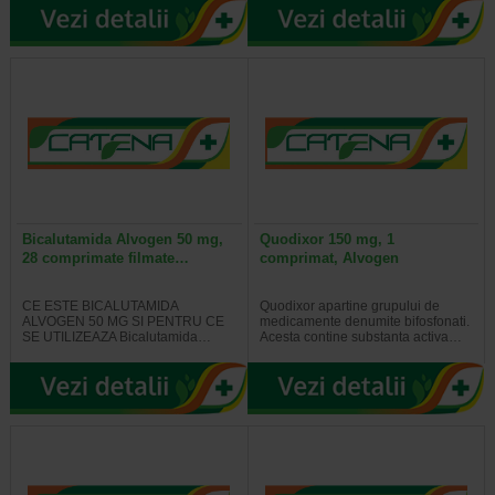
Bicalutamida Alvogen 50 mg,
Quodixor 150 mg, 1
28 comprimate filmate…
comprimat, Alvogen
CE ESTE BICALUTAMIDA
Quodixor apartine grupului de
ALVOGEN 50 MG SI PENTRU CE
medicamente denumite bifosfonati.
SE UTILIZEAZA Bicalutamida…
Acesta contine substanta activa…