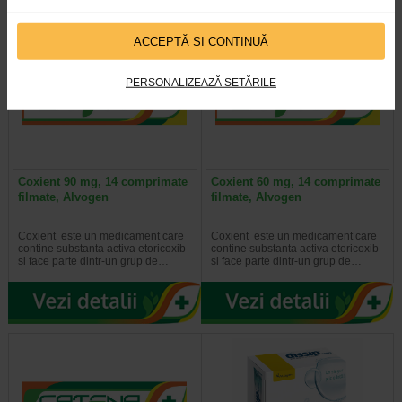
ACCEPTĂ SI CONTINUĂ
PERSONALIZEAZĂ SETĂRILE
Coxient 90 mg, 14 comprimate
Coxient 60 mg, 14 comprimate
filmate, Alvogen
filmate, Alvogen
Coxient este un medicament care
Coxient este un medicament care
contine substanta activa etoricoxib
contine substanta activa etoricoxib
si face parte dintr-un grup de…
si face parte dintr-un grup de…