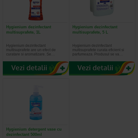
Hygienium dezinfectant
Hygienium dezinfectant
multisuprafete, 1L
multisuprafete, 5 L
Hygienium dezinfectant
Hygienium dezinfectant
multisuprafete are un efect de
multisuprafete curata eficient si
curatare si aromatizare. Se…
parfumeaza. Produsul se va…
Hygienium detergent vase cu
dezinfectant 500ml