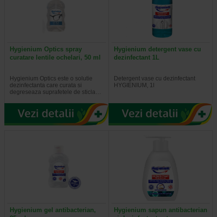
Hygienium Optics spray
Hygienium detergent vase cu
curatare lentile ochelari, 50 ml
dezinfectant 1L
Hygienium Optics este o solutie
Detergent vase cu dezinfectant
dezinfectanta care curata si
HYGIENIUM, 1l
degreseaza suprafetele de sticla…
Hygienium gel antibacterian,
Hygienium sapun antibacterian