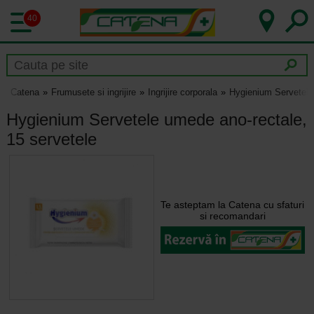
40
Catena
Frumusete si ingrijire
Ingrijire corporala
Hygienium Servetele
Hygienium Servetele umede ano-rectale,
15 servetele
Te asteptam la Catena cu sfaturi
si recomandari