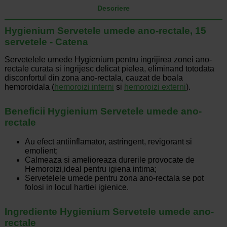
Descriere
Hygienium Servetele umede ano-rectale, 15
servetele - Catena
Servetelele umede Hygienium pentru ingrijirea zonei ano-
rectale curata si ingrijesc delicat pielea, eliminand totodata
disconfortul din zona ano-rectala, cauzat de boala
hemoroidala (
hemoroizi interni
si
hemoroizi externi
).
Beneficii Hygienium Servetele umede ano-
rectale
Au efect antiinflamator, astringent, revigorant si
emolient;
Calmeaza si amelioreaza durerile provocate de
Hemoroizi,ideal pentru igiena intima;
Servetelele umede pentru zona ano-rectala se pot
folosi in locul hartiei igienice.
Ingrediente Hygienium Servetele umede ano-
rectale