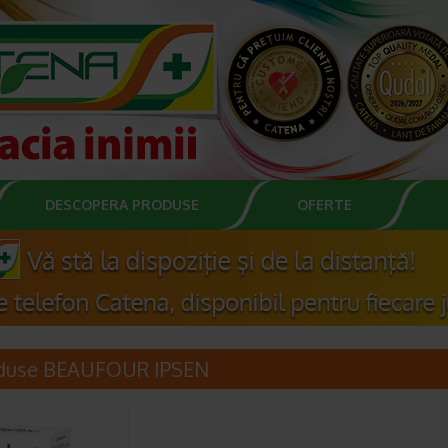
DESCOPERA PRODUSE
OFERTE
duse BEAUFOUR IPSEN