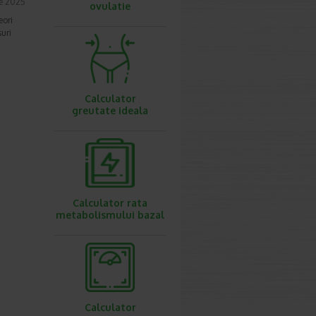
ie 2025
ovulatie
eori
uri
Calculator
greutate ideala
Calculator rata
metabolismului bazal
Calculator