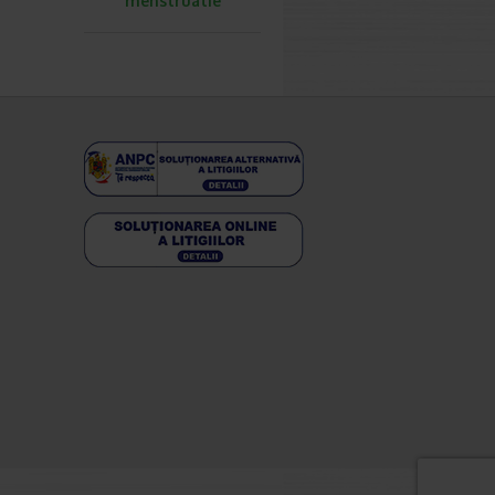
menstruatie