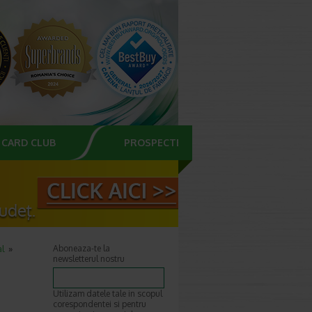
CARD CLUB
PROSPECTE
al
Aboneaza-te la
newsletterul nostru
Utilizam datele tale in scopul
corespondentei si pentru