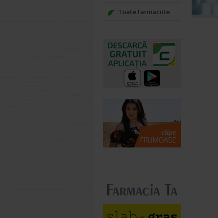
Toate farmaciile