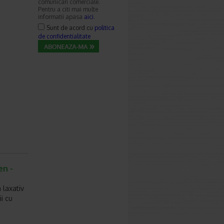
comunicari comerciale.
Pentru a citi mai multe
informatii apasa
aici
.
Sunt de acord cu
politica
de confidentialitate
en -
 laxativ
i cu