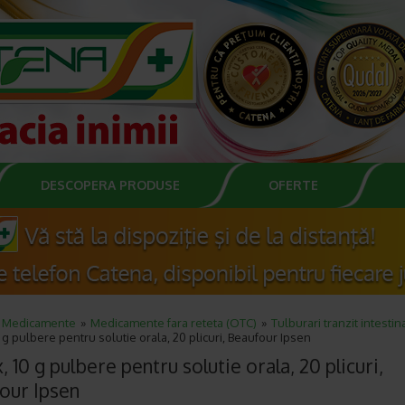
DESCOPERA PRODUSE
OFERTE
Medicamente
Medicamente fara reteta (OTC)
Tulburari tranzit intestin
0 g pulbere pentru solutie orala, 20 plicuri, Beaufour Ipsen
, 10 g pulbere pentru solutie orala, 20 plicuri,
our Ipsen