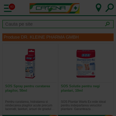
40
Produse DR. KLEINE PHARMA GMBH
SOS Spray pentru curatarea
SOS Solutie pentru negi
plagilor, 50ml
plantari, 10ml
Pentru curatarea, hidratarea si
SOS Plantar Warts Ex este ideal
vindecarea plagilor acute precum
pentru indepartarea verucilor
laceratii, taieturi, arsuri de gradul…
plantare. Garanteaza…