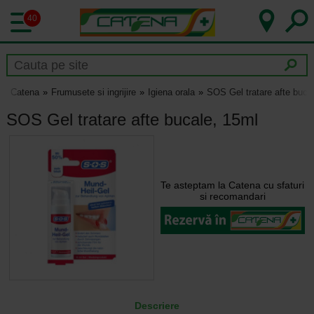
40
Catena
Frumusete si ingrijire
Igiena orala
SOS Gel tratare afte buca
SOS Gel tratare afte bucale, 15ml
Te asteptam la Catena cu sfaturi
si recomandari
Descriere