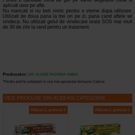
aplicati usor pe afte.
Nu mancati si nu beti nimic pentru o vreme dupa utilizare.
Utilizati de doua pana la trei ori pe zi, pana cand aftele se
vindeca. Nu utilizati gelul de vindecare orala SOS mai mult
de 30 de zile la rand pentru un tratament.
Producator:
DR. KLEINE PHARMA GMBH
*Pentru pret te asteptam in cea mai apropiata farmacie Catena
VEZI PRODUSE DIN ACEEASI CATEGORIE
Plătești 2, primești 3
Plătești 2, primești 3