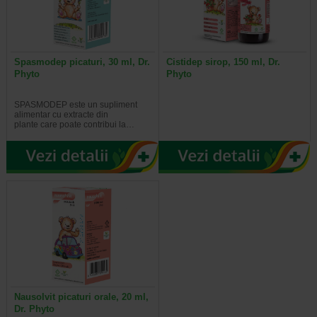
Spasmodep picaturi, 30 ml, Dr.
Cistidep sirop, 150 ml, Dr.
Phyto
Phyto
SPASMODEP este un supliment
alimentar cu extracte din
plante care poate contribui la…
Nausolvit picaturi orale, 20 ml,
Dr. Phyto