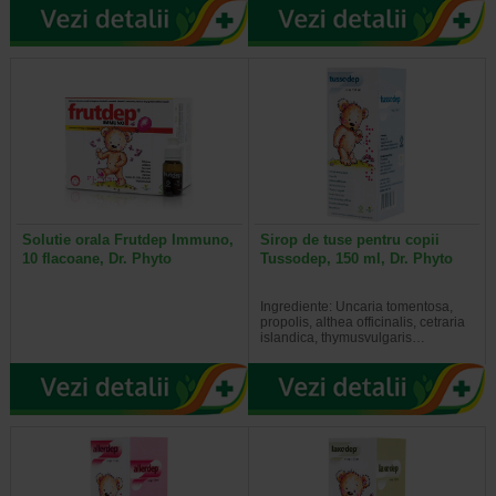
Solutie orala Frutdep Immuno,
Sirop de tuse pentru copii
10 flacoane, Dr. Phyto
Tussodep, 150 ml, Dr. Phyto
Ingrediente: Uncaria tomentosa,
propolis, althea officinalis, cetraria
islandica, thymusvulgaris…