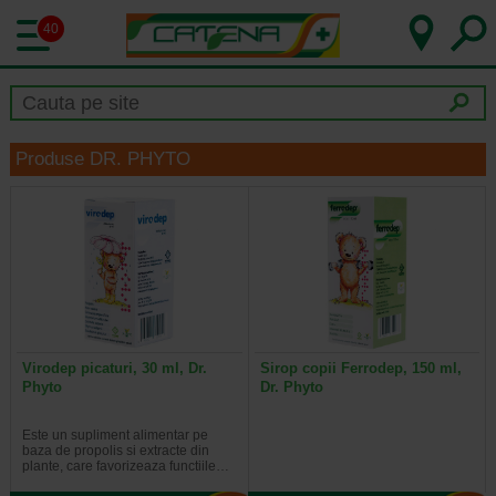
40
Produse DR. PHYTO
Virodep picaturi, 30 ml, Dr.
Sirop copii Ferrodep, 150 ml,
Phyto
Dr. Phyto
Este un supliment alimentar pe
baza de propolis si extracte din
plante, care favorizeaza functiile…