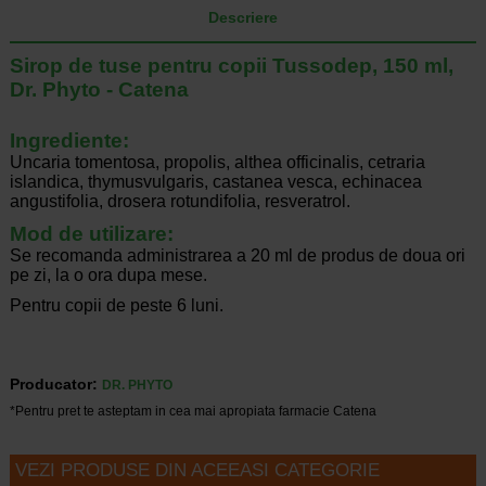
Descriere
Sirop de tuse pentru copii Tussodep, 150 ml,
Dr. Phyto - Catena
Ingrediente:
Uncaria tomentosa, propolis, althea officinalis, cetraria
islandica, thymusvulgaris, castanea vesca, echinacea
angustifolia, drosera rotundifolia, resveratrol.
Mod de utilizare:
Se recomanda administrarea a 20 ml de produs de doua ori
pe zi, la o ora dupa mese.
Pentru copii de peste 6 luni.
Producator:
DR. PHYTO
*Pentru pret te asteptam in cea mai apropiata farmacie Catena
VEZI PRODUSE DIN ACEEASI CATEGORIE