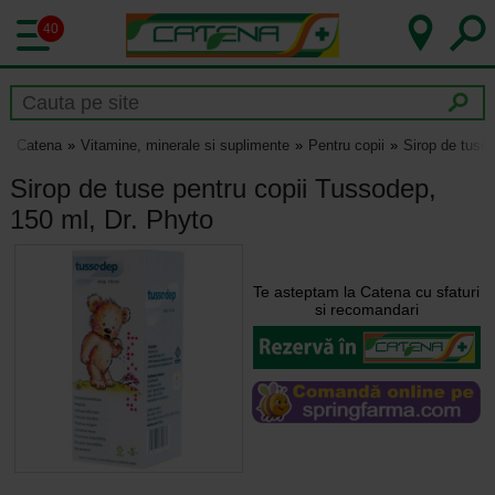
40
Catena
Vitamine, minerale si suplimente
Pentru copii
Sirop de tuse 
Sirop de tuse pentru copii Tussodep,
150 ml, Dr. Phyto
Te asteptam la Catena cu sfaturi
si recomandari