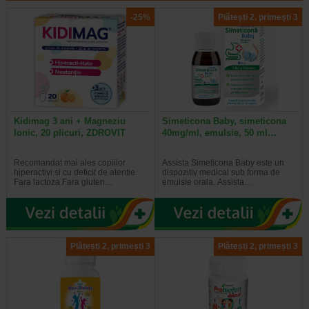
-25%
Plătești 2, primești 3
Kidimag 3 ani + Magneziu
Simeticona Baby, simeticona
Ionic, 20 plicuri, ZDROVIT
40mg/ml, emulsie, 50 ml…
Recomandat mai ales copiilor
Assista Simeticona Baby este un
hiperactivi si cu deficit de atentie.
dispozitiv medical sub forma de
Fara lactoza.Fara gluten…
emulsie orala. Assista…
Plătești 2, primești 3
Plătești 2, primești 3