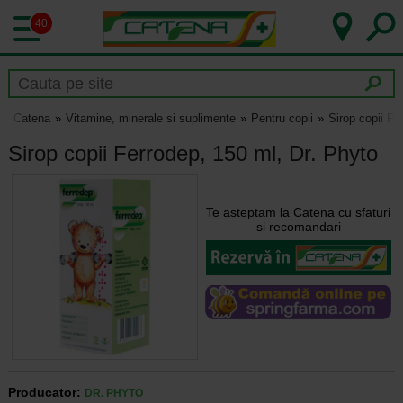
40
Catena
Vitamine, minerale si suplimente
Pentru copii
Sirop copii Fe
Sirop copii Ferrodep, 150 ml, Dr. Phyto
Te asteptam la Catena cu sfaturi
si recomandari
Producator:
DR. PHYTO