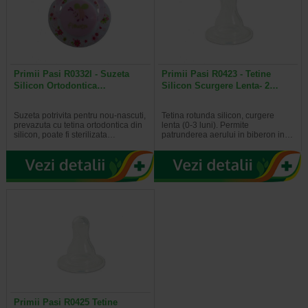
Primii Pasi R0332I - Suzeta
Primii Pasi R0423 - Tetine
Silicon Ortodontica…
Silicon Scurgere Lenta- 2…
Suzeta potrivita pentru nou-nascuti,
Tetina rotunda silicon, curgere
prevazuta cu tetina ortodontica din
lenta (0-3 luni). Permite
silicon, poate fi sterilizata…
patrunderea aerului in biberon in…
Primii Pasi R0425 Tetine