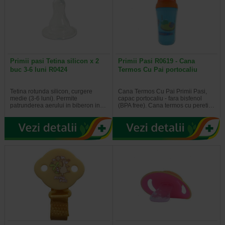
Primii pasi Tetina silicon x 2
Primii Pasi R0619 - Cana
buc 3-6 luni R0424
Termos Cu Pai portocaliu
Tetina rotunda silicon, curgere
Cana Termos Cu Pai Primii Pasi,
medie (3-6 luni). Permite
capac portocaliu - fara bisfenol
patrunderea aerului in biberon in…
(BPA free). Cana termos cu pereti…