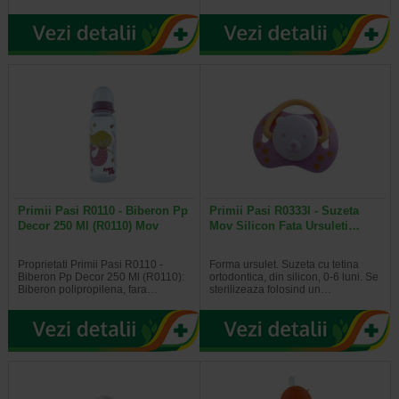
Primii Pasi R0110 - Biberon Pp
Primii Pasi R0333I - Suzeta
Decor 250 Ml (R0110) Mov
Mov Silicon Fata Ursuleti…
Proprietati Primii Pasi R0110 -
Forma ursulet. Suzeta cu tetina
Biberon Pp Decor 250 Ml (R0110):
ortodontica, din silicon, 0-6 luni. Se
Biberon polipropilena, fara…
sterilizeaza folosind un…