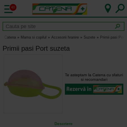
40
Catena
Mama si copilul
Accesorii hranire
Suzete
Primii pasi Port
Primii pasi Port suzeta
Te asteptam la Catena cu sfaturi
si recomandari
Descriere