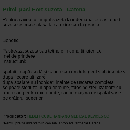
Primii pasi Port suzeta - Catena
Pentru a avea tot timpul suzeta la indemana, aceasta port-
suzeta se poate atasa la carucior sau la geanta.
Beneficii:
Pastreaza suzeta sau tetinele in conditii igienice
Inel de prindere
Instructiuni:
spalati in apă caldă şi sapun sau un detergent slab inainte si
dupa fiecare utilizare
dupa spalare nu inchideti inainte de uscarea completa
se poate steriliza in apa fierbinte, folosind sterilizatoare cu
aburi sau pentru microunde, sau în maşina de spălat vase,
pe grătarul superior
Producator:
HEBEI HOUDE HANFANG MEDICAL DEVICES CO
*Pentru pret te asteptam in cea mai apropiata farmacie Catena